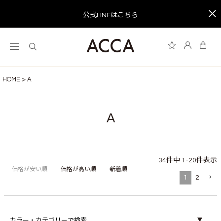
公式LINEはこちら
HOME
A
A
34
件中
1
-
20
件表示
価格が安い順
価格が高い順
新着順
1
2
カラー・カテゴリーで検索