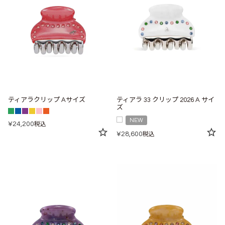
ティアラクリップ Aサイズ
ティアラ 33 クリップ 2026 A サイ
ズ
NEW
¥
24,200
税込
¥
28,600
税込