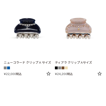
ニューコラーナ クリップ A サイズ
ティアラ クリップ Aサイズ
¥
22,000
¥
24,200
税込
税込