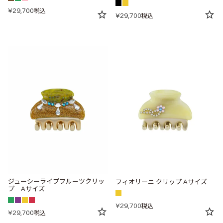
¥
29,700
税込
¥
29,700
税込
ジューシーライプフルーツクリッ
フィオリーニ クリップ Aサイズ
プ Aサイズ
¥
29,700
税込
¥
29,700
税込