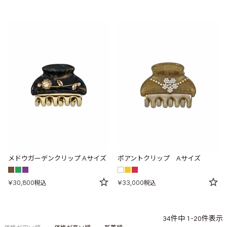
メドウガーデンクリップ Aサイズ
ポアントクリップ Aサイズ
¥
30,800
¥
33,000
税込
税込
34
件中
1
-
20
件表示