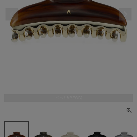
べっ甲(BEGD)