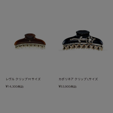
レヴル クリップ M サイズ
カポリネア クリップ Lサイズ
¥
¥
14,300
53,900
(税込)
(税込)