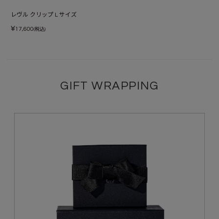
レヴル クリップ L サイズ
¥
17,600
(税込)
GIFT WRAPPING