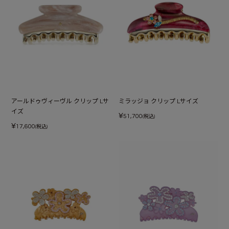
アールドゥヴィーヴル クリップ Lサ
ミラッジョ クリップ Lサイズ
イズ
¥
51,700
(税込)
¥
17,600
(税込)