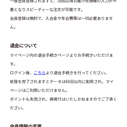
一度会員登録されますと、次回以降お届け先情報の入力が不
要となりスピーディーな注文が可能です。
会員登録は無料で、入会金や年会費等は一切必要ありませ
ん。
退会について
マイページ内の退会手続きページよりお手続きいただけま
す。
ログイン後、
こちら
より退会手続きを行ってください。
処理を完了されますとデータは60日以内に削除され、マイ
ページはご利用いただけません。
ポイントも失効され、再発行はいたしかねますのでご了承く
ださい。
会員情報の変更