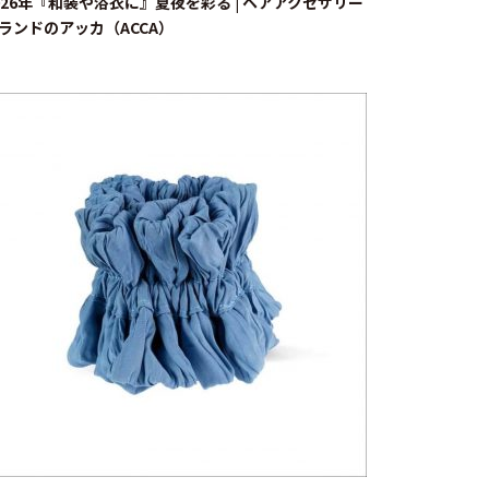
026年『和装や浴衣に』夏夜を彩る | ヘアアクセサリー
ランドのアッカ（ACCA）