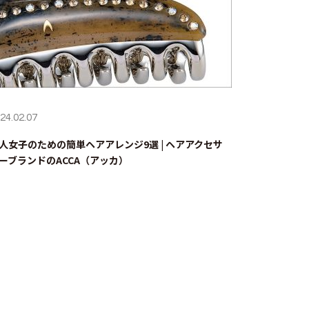
24.02.07
人女子のための簡単ヘアアレンジ9選 | ヘアアクセサ
ーブランドのACCA（アッカ）