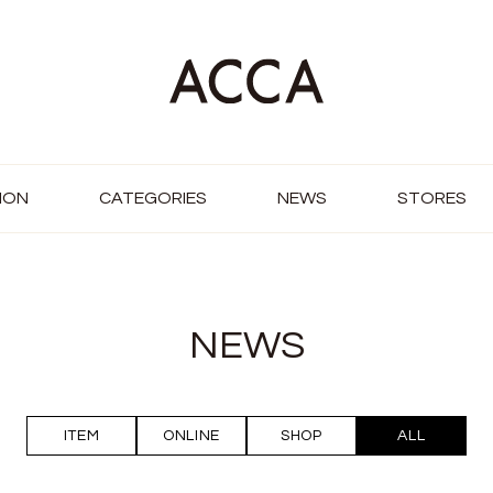
ION
CATEGORIES
NEWS
STORES
NEWS
ITEM
ONLINE
SHOP
ALL