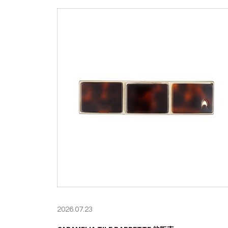
2026.07.23