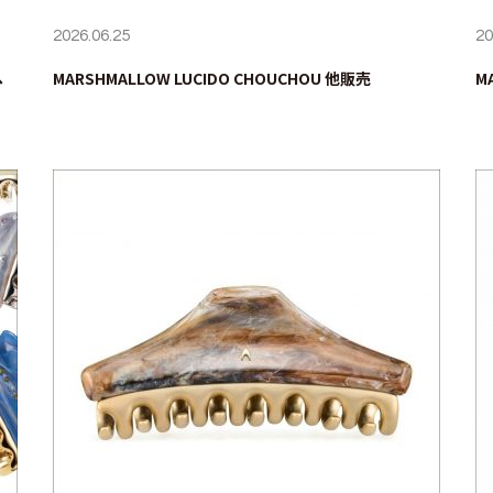
2026.06.25
20
ヘ
MARSHMALLOW LUCIDO CHOUCHOU 他販売
M