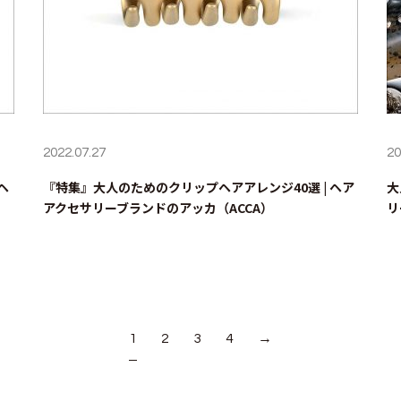
2022.07.27
20
ヘ
『特集』大人のためのクリップヘアアレンジ40選 | ヘア
大
アクセサリーブランドのアッカ（ACCA）
リ
1
2
3
4
→