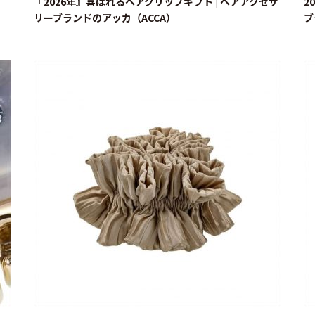
『2026年』喜ばれるヘアクリップギフト | ヘアアクセサ
2
リーブランドのアッカ（ACCA）
ブ