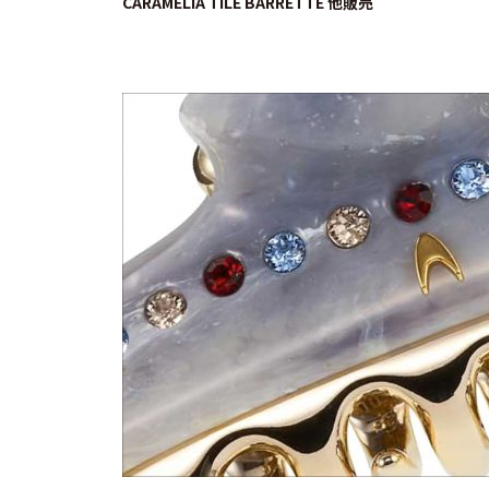
CARAMELIA TILE BARRETTE 他販売