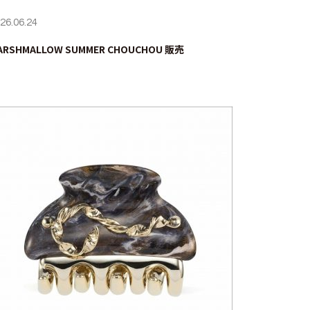
26.06.24
ARSHMALLOW SUMMER CHOUCHOU 販売