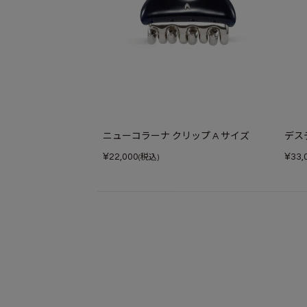
ニューコラーナ クリップ A サイズ
デス
¥
¥
22,000
33,
(税込)