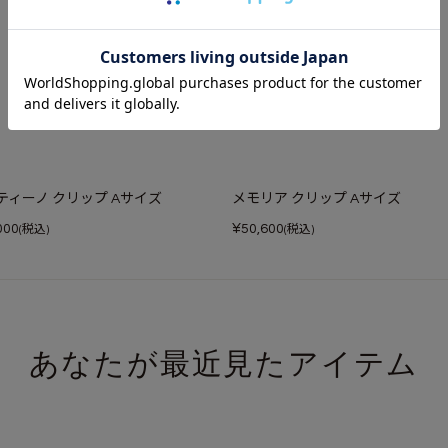
ティーノ クリップ Aサイズ
メモリア クリップ Aサイズ
¥
000
50,600
(税込)
(税込)
あなたが最近見たアイテム