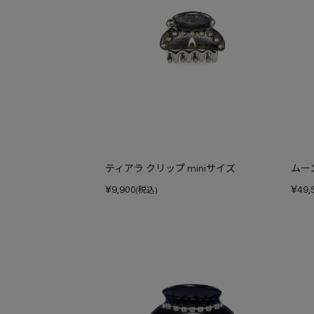
ティアラ クリップ miniサイズ
ムー
¥
¥
9,900
49,
(税込)