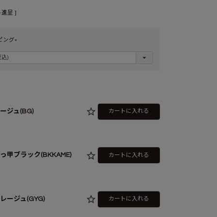
進呈 ]
ピング
(
必
須
)
ージュ(BG)
カートに入れる
っ甲ブラック(BKKAME)
カートに入れる
レージュ(GYG)
カートに入れる