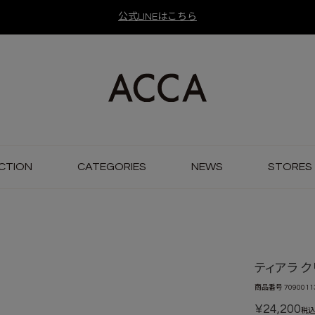
公式LINEはこちら
CTION
CATEGORIES
NEWS
STORES
ティアラ ク
商品番号
7090011
¥
24,200
税込