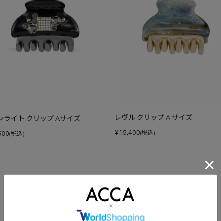
レヴル クリップ A サイズ
ンライト クリップ Aサイズ
¥
15,400
(税込)
500
(税込)