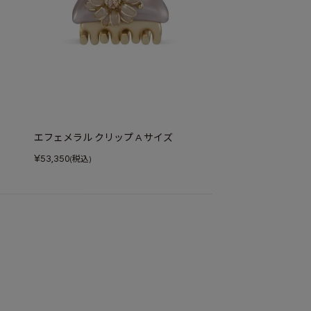
エフェメラル クリップ A サイズ
¥
53,350
(税込)