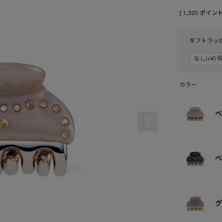
[
1,320
ポイント
ギフトラッ
カラー
ベ
べ
グ