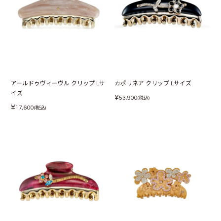
アールドゥヴィーヴル クリップ Lサ
カポリネア クリップ Lサイズ
イズ
¥
53,900
(税込)
¥
17,600
(税込)