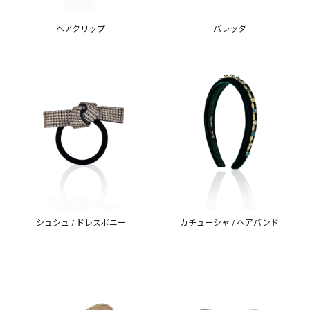
ヘアクリップ
バレッタ
シュシュ / ドレスポニー
カチューシャ / ヘアバンド