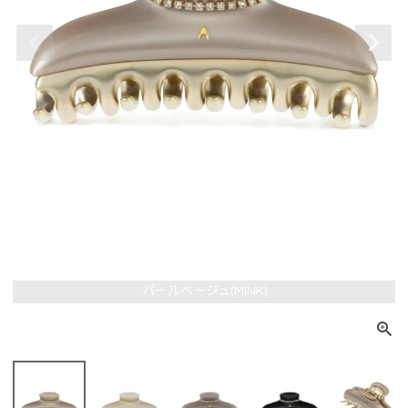
パールベージュ(MINK)