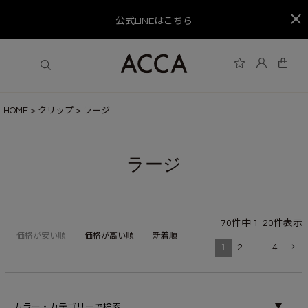
公式LINEはこちら
HOME
クリップ
ラージ
ラージ
70
件中
1
-
20
件表示
価格が安い順
価格が高い順
新着順
1
2
…
4
カラー・カテゴリーで検索