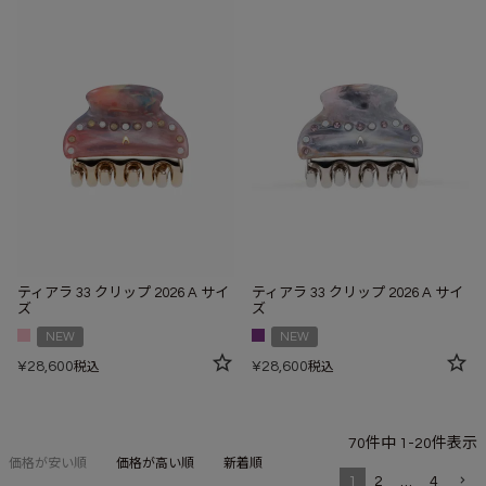
ティアラ 33 クリップ 2026 A サイ
ティアラ 33 クリップ 2026 A サイ
ズ
ズ
NEW
NEW
¥
28,600
¥
28,600
税込
税込
70
件中
1
-
20
件表示
価格が安い順
価格が高い順
新着順
1
2
…
4