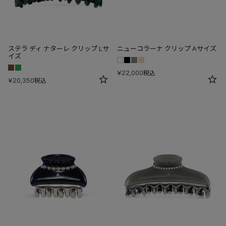
ステラ ディ ナターレ クリップ Lサ
ニューコラーナ クリップ Aサイズ
イズ
¥
22,000
税込
¥
20,350
税込