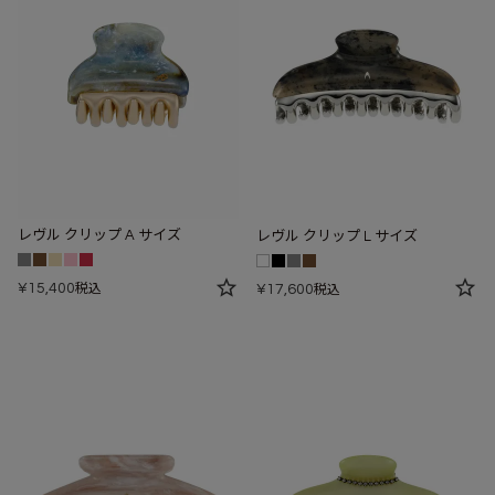
レヴル クリップ A サイズ
レヴル クリップ L サイズ
¥
15,400
税込
¥
17,600
税込