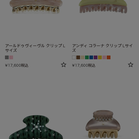
アールドゥヴィーヴル クリップ L
アンディ コラーナ クリップ Lサイ
サイズ
ズ
¥
17,600
¥
17,600
税込
税込