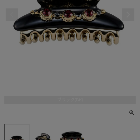
ブラック(BK)