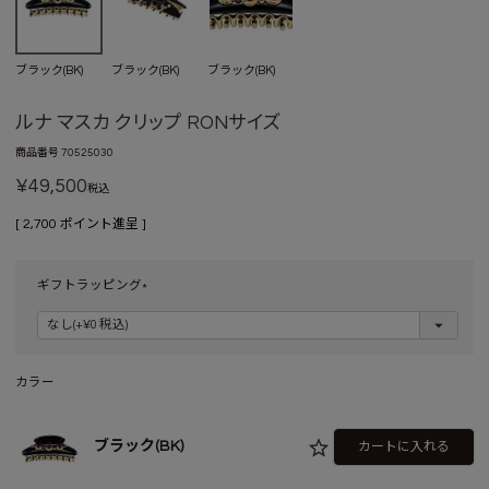
ブラック(BK)
ブラック(BK)
ブラック(BK)
ルナ マスカ クリップ RONサイズ
商品番号
70525030
¥
49,500
税込
[
2,700
ポイント進呈 ]
ギフトラッピング
(
必
須
)
カラー
ブラック(BK)
カートに入れる