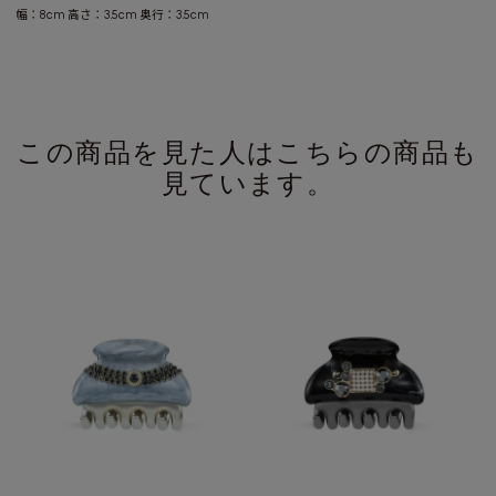
幅：8cm 高さ：3.5cm 奥行：3.5cm
この商品を見た人はこちらの商品も
見ています。