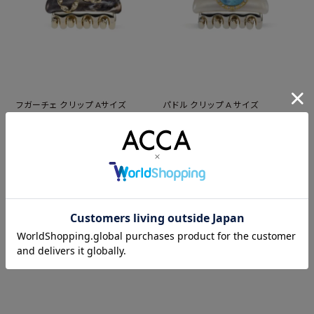
フガーチェ クリップ Aサイズ
パドル クリップ A サイズ
¥
¥
39,600
34,100
(税込)
(税込)
あなたが最近見たアイテム