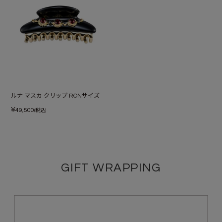
ルナ マスカ クリップ RONサイズ
¥
49,500
(税込)
GIFT WRAPPING