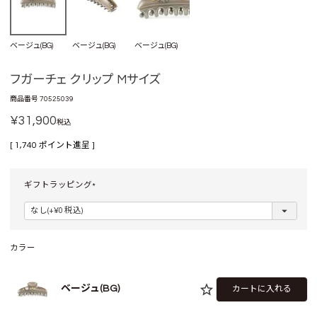
ベージュ(BG)
ベージュ(BG)
ベージュ(BG)
フガーチェ クリップ Mサイズ
商品番号
70525039
¥
31,900
税込
[
1,740
ポイント進呈 ]
ギフトラッピング
(
必
須
)
カラー
ベージュ(BG)
カートに入れる