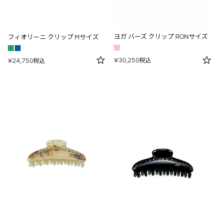
ヨガ バーズ クリップ RONサイズ
フィオリーニ クリップ Mサイズ
¥
30,250
¥
24,750
税込
税込