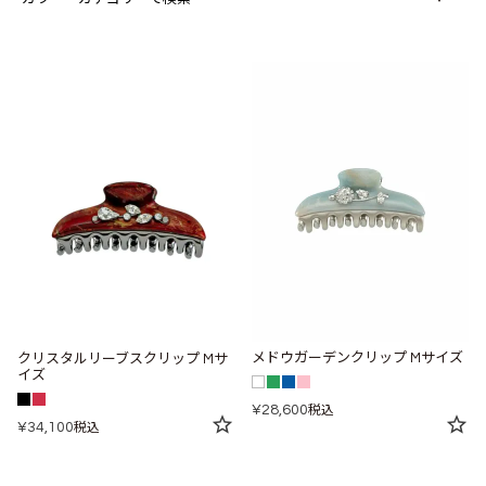
メドウガーデンクリップ Mサイズ
クリスタルリーブスクリップ Mサ
イズ
¥
28,600
税込
¥
34,100
税込