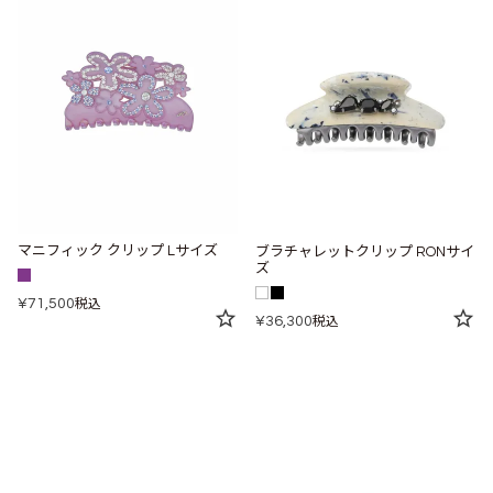
マニフィック クリップ Lサイズ
ブラチャレットクリップ RONサイ
ズ
¥
71,500
税込
¥
36,300
税込