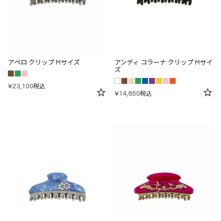
アペロ クリップ Mサイズ
アンディ コラーナ クリップ Mサイ
ズ
¥
23,100
税込
¥
14,850
税込