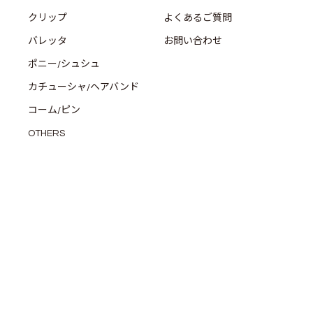
クリップ
よくあるご質問
バレッタ
お問い合わせ
ポニー/シュシュ
カチューシャ/ヘアバンド
コーム/ピン
OTHERS
COMPANY
REGAL
ABOUT ACCA
ご利用規約
会社概要
会員規約
採用情報
特定商取引法に基づく表記
プライバシーポリシー