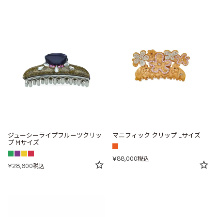
ジューシーライプフルーツクリッ
マニフィック クリップ Lサイズ
プ Mサイズ
¥
88,000
税込
¥
28,600
税込