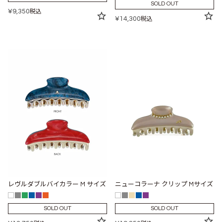
SOLD OUT
¥
9,350
税込
¥
14,300
税込
レヴルダブルバイカラー M サイズ
ニューコラーナ クリップ Mサイズ
SOLD OUT
SOLD OUT