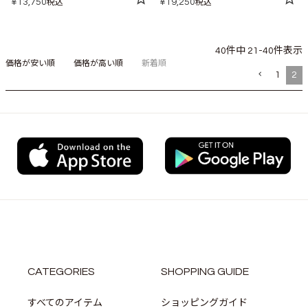
¥
13,750
¥
19,250
税込
税込
40
件中
21
-
40
件表示
価格が安い順
価格が高い順
新着順
1
2
CATEGORIES
SHOPPING GUIDE
すべてのアイテム
ショッピングガイド