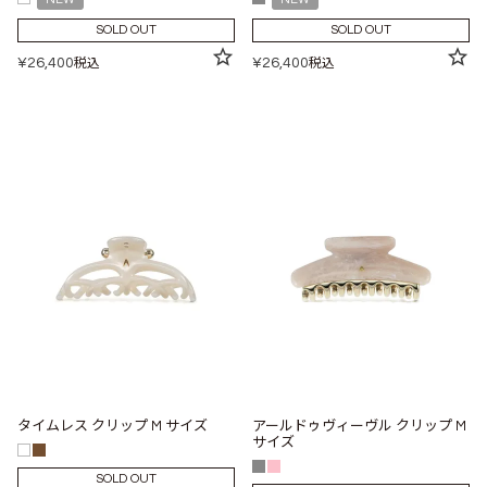
SOLD OUT
SOLD OUT
¥
26,400
¥
26,400
税込
税込
タイムレス クリップ M サイズ
アールドゥヴィーヴル クリップ M
サイズ
SOLD OUT