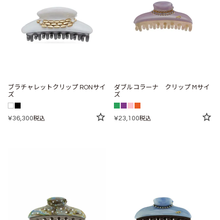
ブラチャレットクリップ RONサイ
ダブルコラーナ クリップ Mサイ
ズ
ズ
¥
36,300
¥
23,100
税込
税込