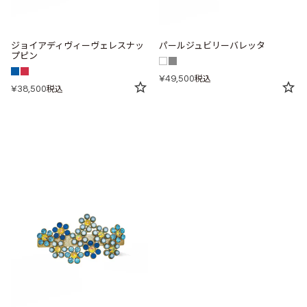
ジョイアディヴィーヴェレスナッ
パールジュビリーバレッタ
プピン
¥
49,500
税込
¥
38,500
税込