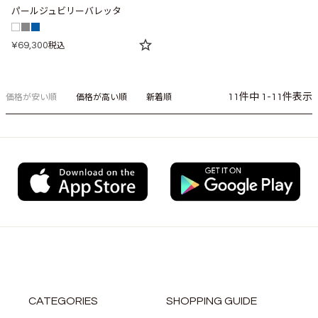
パールジュビリーバレッタ
¥
69,300
税込
11
件中
1
-
11
件表示
価格が安い順
価格が高い順
新着順
CATEGORIES
SHOPPING GUIDE