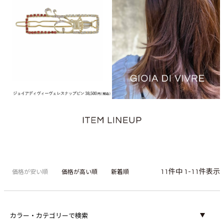
11
件中
1
-
11
件表示
価格が安い順
価格が高い順
新着順
カラー・カテゴリーで検索