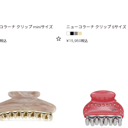
コラーナ クリップ miniサイズ
ニューコラーナ クリップ Sサイズ
¥
15,950
税込
税込