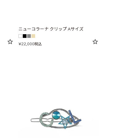
ニューコラーナ クリップ Aサイズ
¥
22,000
税込