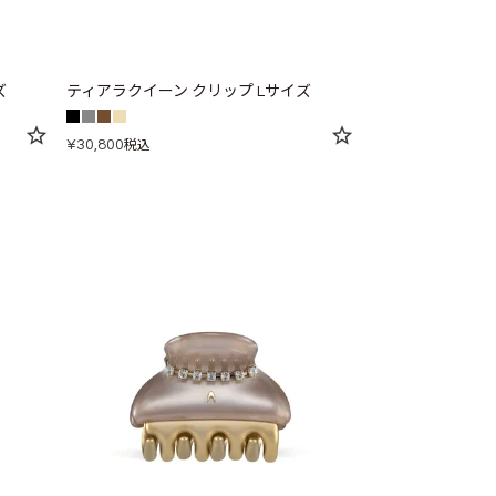
ズ
ティアラクイーン クリップ Lサイズ
¥
30,800
税込