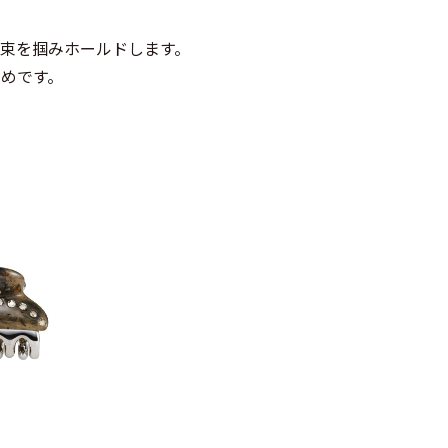
毛束を掴みホールドします。
めです。