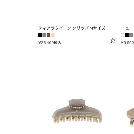
ティアラクイーン クリップ Mサイズ
ニュー
¥
26,400
¥
9,900
税込