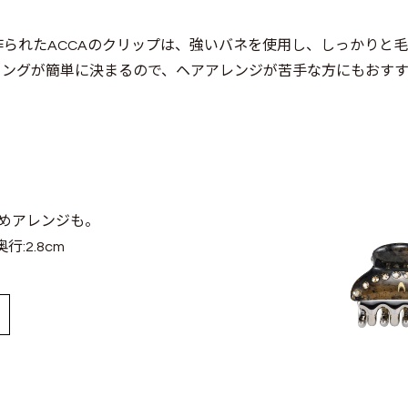
作られたACCAのクリップは、強いバネを使用し、しっかりと
リングが簡単に決まるので、ヘアアレンジが苦手な方にもおすす
めアレンジも。
奥行:2.8cm