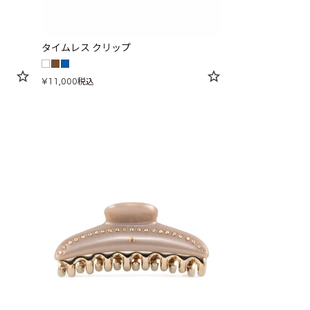
タイムレス クリップ
¥
11,000
税込