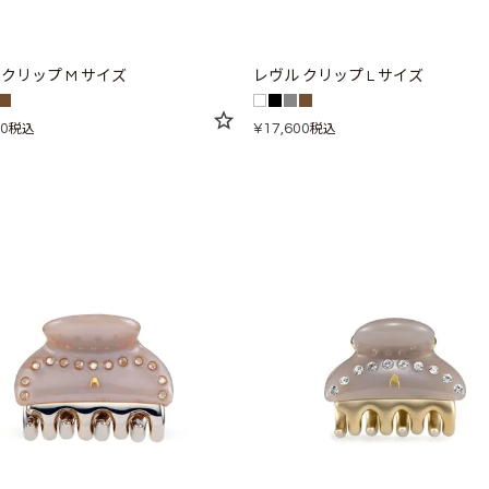
 クリップ M サイズ
レヴル クリップ L サイズ
00
¥
17,600
税込
税込