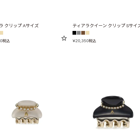
ラ クリップ Aサイズ
ティアラクイーン クリップ Sサイ
00
¥
20,350
税込
税込