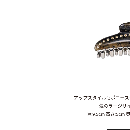
アップスタイルもポニース
気のラージサ
幅:9.5cm 高さ:5cm 