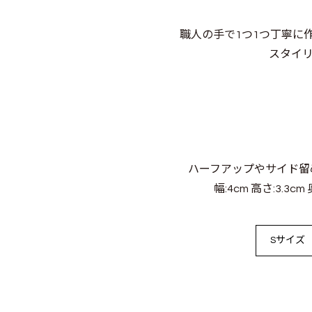
職人の手で1つ1つ丁寧に
スタイ
ハーフアップやサイド留
幅:4cm 高さ:3.3cm 
Sサイズ