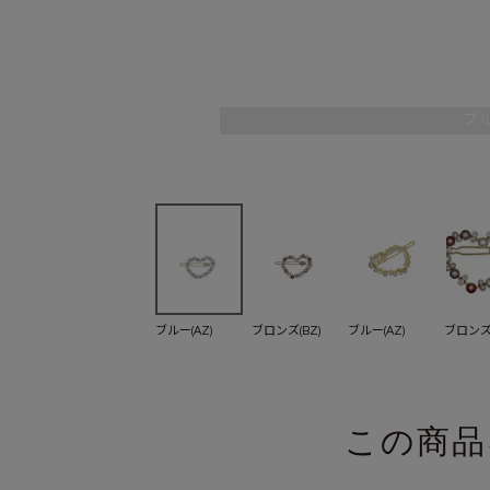
ブル
ブルー(AZ)
ブロンズ(BZ)
ブルー(AZ)
ブロンズ(
この商品