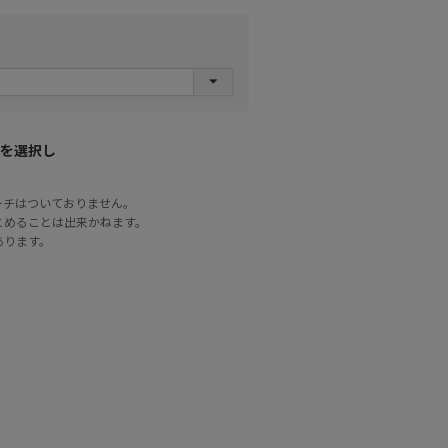
を選択し
ーチはついておりません。
とめることは出来かねます。
あります。