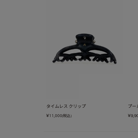
タイムレス クリップ
プー
¥
¥
11,000
9,9
(税込)