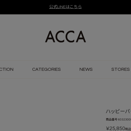
公式LINEはこちら
CTION
CATEGORIES
NEWS
STORES
ハッピーパ
商品番号
6032300
¥
25,850
税込