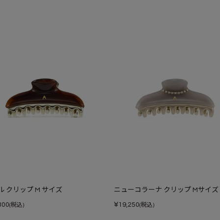
ル クリップ M サイズ
ニューコラーナ クリップ Mサイズ
¥
300
19,250
(税込)
(税込)