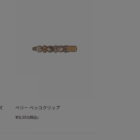
ズ
ベリー ベッコクリップ
¥
9,350
(税込)