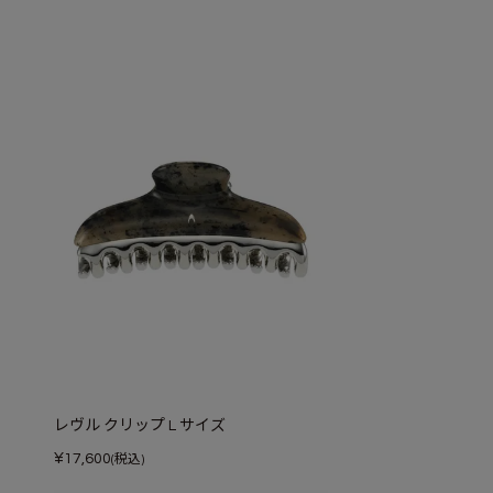
レヴル クリップ L サイズ
¥
17,600
(税込)