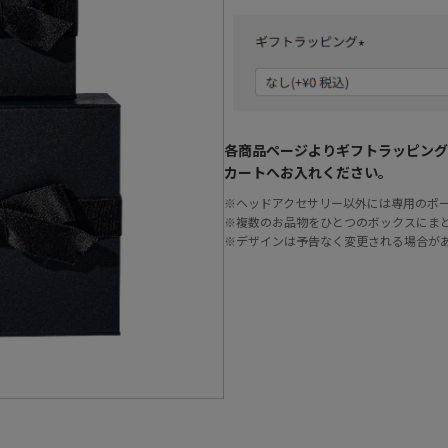
各商品ページよりギフトラッピング
カートへお入れください。
※ヘッドアクセサリー以外には専用のポ
※複数のお品物をひとつのボックスにま
※デザインは予告なく変更される場合が