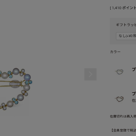
[
1,410
ポイント
ギフトラッ
カラー
ブ
ブ
在
在庫切れは再入
【会員登録で税込1