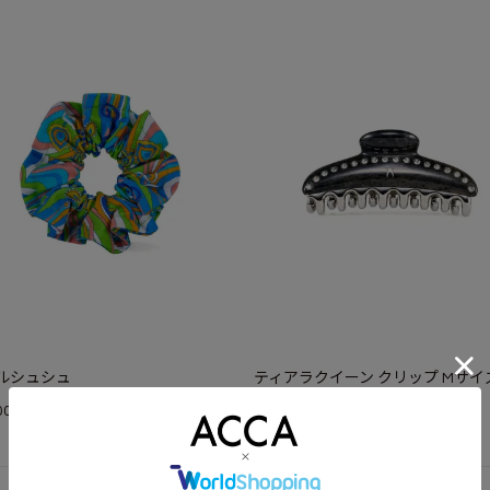
ルシュシュ
ティアラクイーン クリップ Mサイ
¥
00
26,400
(税込)
(税込)