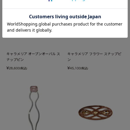
キャラメリア オープンオーバル ス
キャラメリア フラワー スナップピ
ナップピン
ン
¥
¥
28,600
45,100
(税込)
(税込)