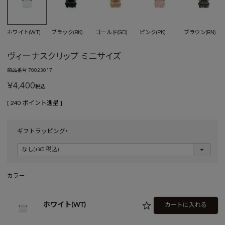
ホワイト(WT)
ブラック(BK)
ゴールド(GD)
ピンク(PK)
ブラウン(BN)
ヴィーナスクリップ ミニサイズ
商品番号
70023017
¥
4,400
税込
[
240
ポイント進呈 ]
ギフトラッピング
(
必
須
)
カラー
ホワイト(WT)
カートに入れる