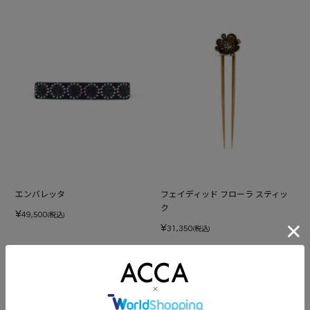
エンバレッタ
フェイディッド フローラ スティッ
ク
¥
49,500
(税込)
¥
31,350
(税込)