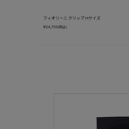
フィオリーニ クリップ Mサイズ
¥
24,750
(税込)