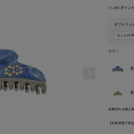
[
1,350
ポイント
ギフトラッ
カラー
ラ
ラ
在庫切れは再入
【会員登録で税込1