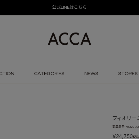
公式LINEはこちら
CTION
CATEGORIES
NEWS
STORES
フィオリーニ
商品番号
7032200
¥
24,750
税込