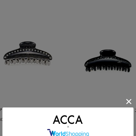
アラクイーン クリップ Mサイズ
ティアラクイーン クリップ Mサイ
¥
400
26,400
(税込)
(税込)