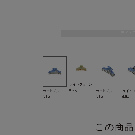
ライトブ
ライトグリーン
(LGN)
ライトブルー
ライトブルー
ライト
(LBL)
(LBL)
(LBL)
この商品