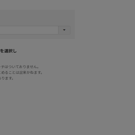
を選択し
ーチはついておりません。
とめることは出来かねます。
あります。