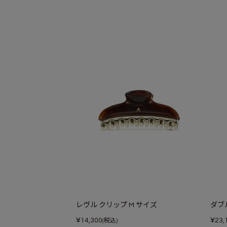
レヴル クリップ M サイズ
ダブ
¥
¥
14,300
23,
(税込)