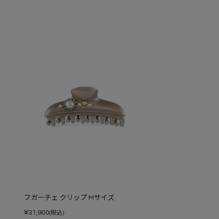
フガーチェ クリップ Mサイズ
¥
31,900
(税込)