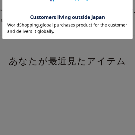
アラクイーン クリップ Mサイズ
ティアラクイーン クリップ Mサイ
¥
400
26,400
(税込)
(税込)
あなたが最近見たアイテム