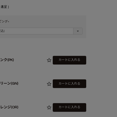
進呈 ]
ピング
(
必
須
)
ンク(PK)
カートに入れる
リーン(GN)
カートに入れる
レンジ(OR)
カートに入れる