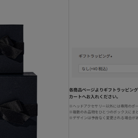
各商品ページよりギフトラッピング
カートへお入れください。
※ヘッドアクセサリー以外には専用のポ
※複数のお品物をひとつのボックスにま
※デザインは予告なく変更される場合が