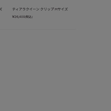
ズ
ティアラクイーン クリップ Mサイズ
¥
26,400
(税込)