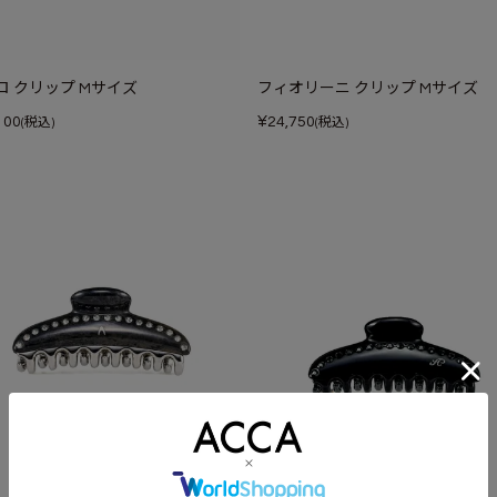
ロ クリップ Mサイズ
フィオリーニ クリップ Mサイズ
¥
100
24,750
(税込)
(税込)