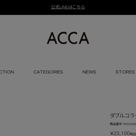
公式LINEはこちら
CTION
CATEGORIES
NEWS
STORES
ダブルコラ
商品番号
7052200
¥
23,100
税込