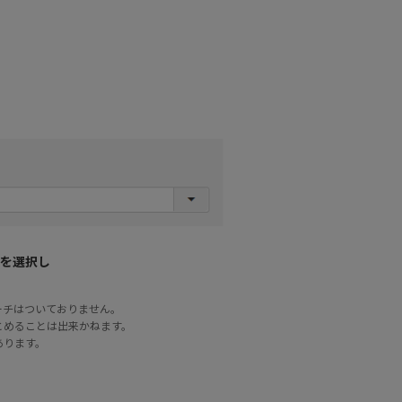
を選択し
ーチはついておりません。
とめることは出来かねます。
あります。