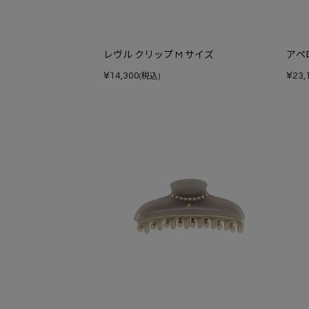
レヴル クリップ M サイズ
アペ
¥
¥
14,300
23,
(税込)