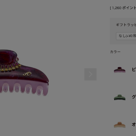
[
1,260
ポイント
ギフトラッ
カラー
ピ
グ
オ