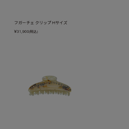
フガーチェ クリップ Mサイズ
¥
31,900
(税込)