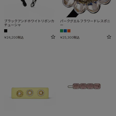
ブラックアンドホワイトリボンカ
パークグエルフラワードレスポニ
チューシャ
ー
¥
24,200
¥
25,300
税込
税込