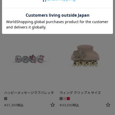
¥
29,700
¥
30,800
税込
税込
ハッピーメッセージラブバレッタ
ウィング クリップ A サイズ
¥
31,350
¥
33,000
税込
税込