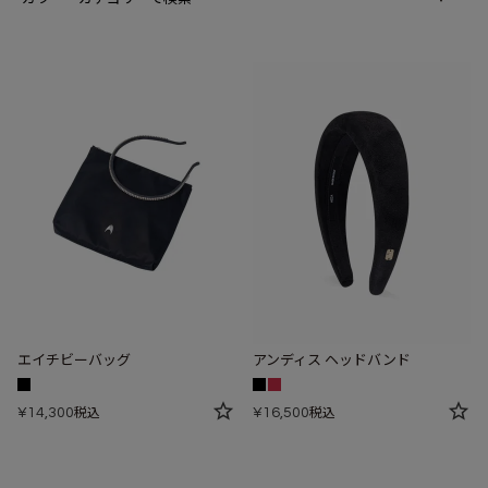
エイチビーバッグ
アンディス ヘッドバンド
¥
14,300
¥
16,500
税込
税込