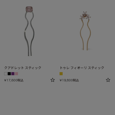
クアドレット スティック
トゥレ フィオーリ スティック
¥
17,600
¥
19,800
税込
税込