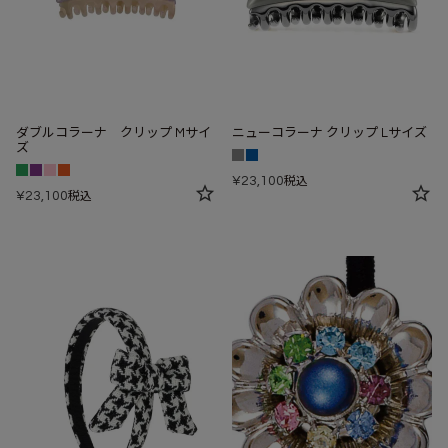
ダブルコラーナ クリップ Mサイ
ニューコラーナ クリップ Lサイズ
ズ
¥
23,100
税込
¥
23,100
税込