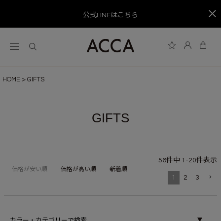
公式LINEはこちら
HOME
GIFTS
GIFTS
56
件中
1
-
20
件表示
価格が安い順
価格が高い順
新着順
1
2
3
カラー・カテゴリーで検索