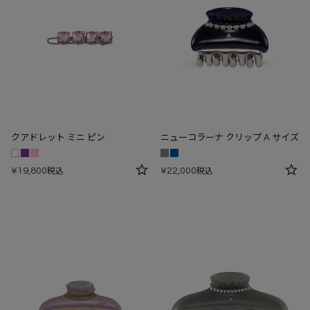
クアドレット ミニ ピン
ニューコラーナ クリップ A サイズ
¥
19,800
¥
22,000
税込
税込