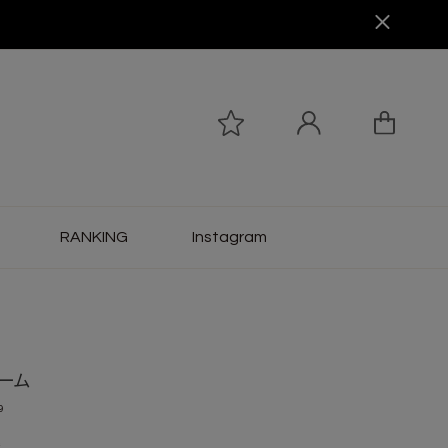
RANKING
Instagram
ーム
9