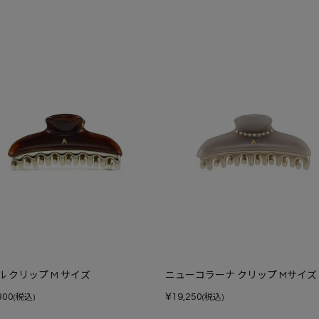
ル クリップ M サイズ
ニューコラーナ クリップ Mサイズ
¥
300
19,250
(税込)
(税込)