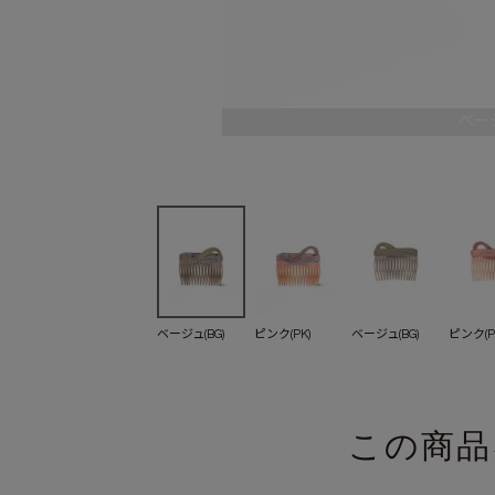
ベージ
ベージュ(BG)
ピンク(PK)
ベージュ(BG)
ピンク(P
この商品