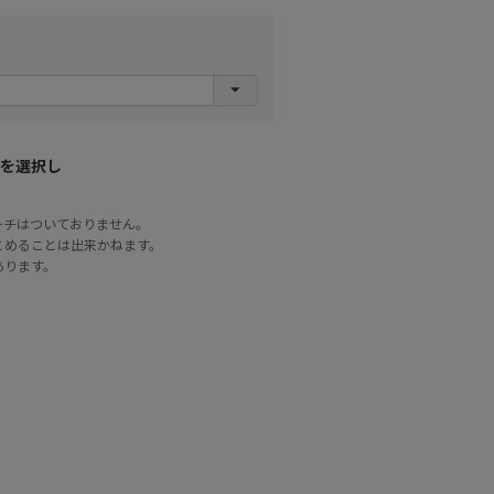
を選択し
ーチはついておりません。
とめることは出来かねます。
あります。