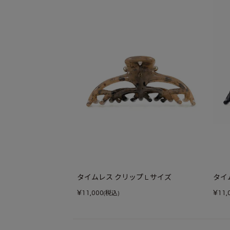
タイムレス クリップ L サイズ
タイ
¥
¥
11,000
11,
(税込)