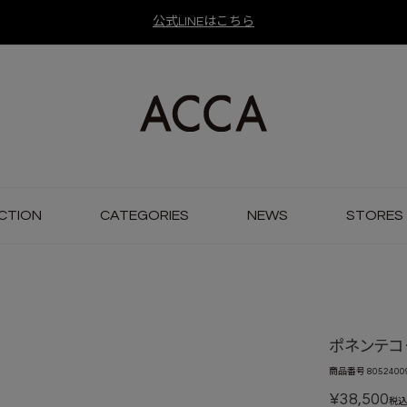
公式LINEはこちら
CTION
CATEGORIES
NEWS
STORES
ポネンテコ
商品番号
8052400
¥
38,500
税込