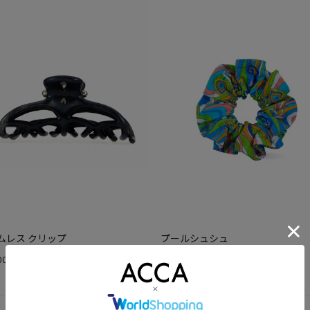
ムレス クリップ
プールシュシュ
¥
000
9,900
(税込)
(税込)