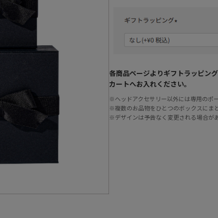
各商品ページよりギフトラッピング
カートへお入れください。
※ヘッドアクセサリー以外には専用のポ
※複数のお品物をひとつのボックスにま
※デザインは予告なく変更される場合が