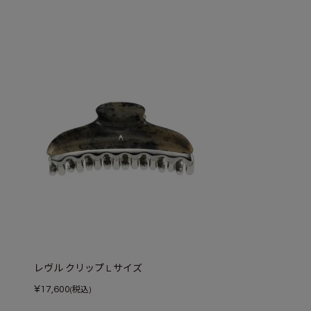
レヴル クリップ L サイズ
¥
17,600
(税込)