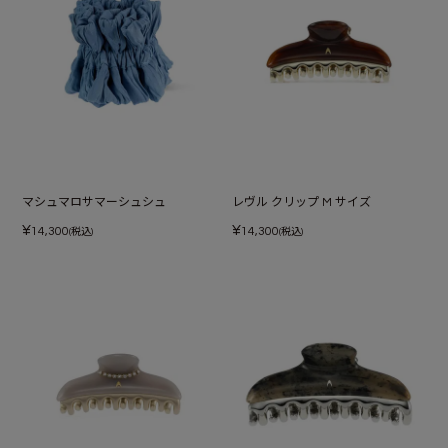
マシュマロサマーシュシュ
レヴル クリップ M サイズ
¥
¥
14,300
14,300
(税込)
(税込)