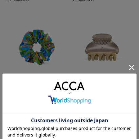
プールシュシュ
ニューコラーナ クリップ Aサイズ
¥
¥
9,900
22,000
(税込)
(税込)