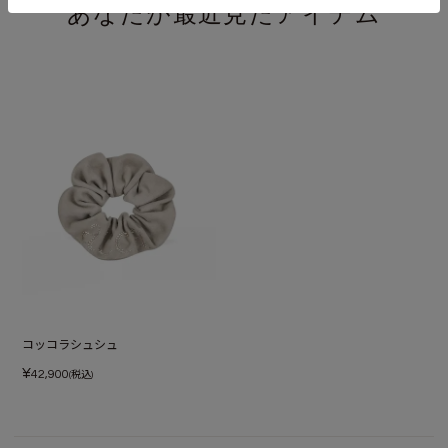
あなたが最近見たアイテム
コッコラシュシュ
¥
42,900
(税込)