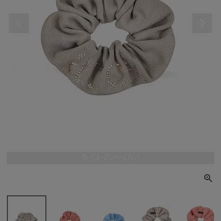
ライトグレー(LGY)