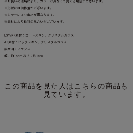
※お使いの環境により、カラーが異なって見える場合がございます。
※形状には個体差がございます。
※カラーにより素材が異なります。
※素材により独特の風合いがございます。
LGY/PK素材：ゴートスキン、クリスタルガラス
AZ素材：ピッグスキン、クリスタルガラス
原産国：フランス
幅：約14cm 高さ：約1cm
この商品を見た人はこちらの商品も
見ています。