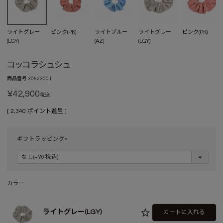
ライトグレー
ピンク(PK)
ライトブルー
ライトグレー
ピンク(PK)
(LGY)
(AZ)
(LGY)
コッコラシュシュ
商品番号
30523001
¥
42,900
税込
[
2,340
ポイント進呈 ]
ギフトラッピング
(
必
須
)
カラー
ライトグレー(LGY)
カートに入れる