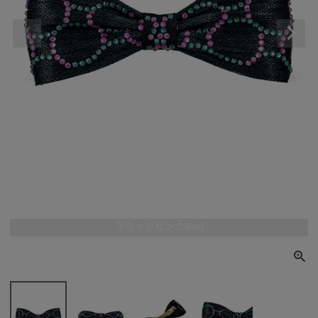
ブラックピンク(BK)