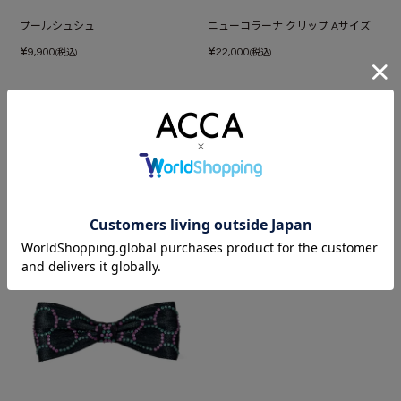
プールシュシュ
ニューコラーナ クリップ Aサイズ
¥
¥
9,900
22,000
(税込)
(税込)
あなたが最近見たアイテム