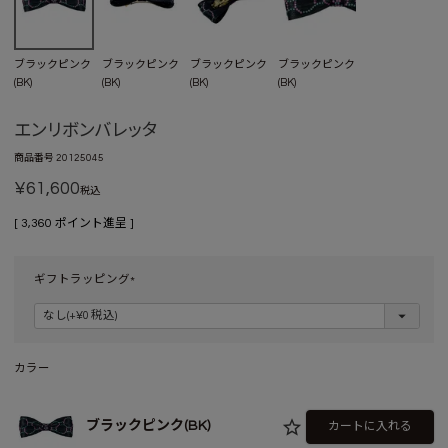
ブラックピンク
ブラックピンク
ブラックピンク
ブラックピンク
(BK)
(BK)
(BK)
(BK)
エンリボンバレッタ
商品番号
20125045
¥
61,600
税込
[
3,360
ポイント進呈 ]
ギフトラッピング
(
必
須
)
カラー
ブラックピンク(BK)
カートに入れる