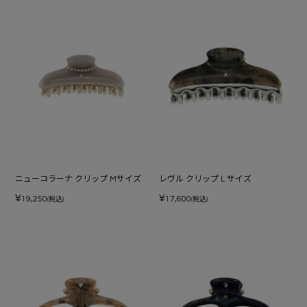
ニューコラーナ クリップ Mサイズ
レヴル クリップ L サイズ
¥
¥
19,250
17,600
(税込)
(税込)