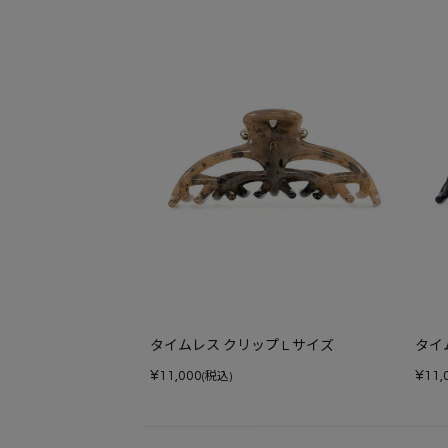
タイムレス クリップ L サイズ
タイ
¥
¥
11,000
11,
(税込)