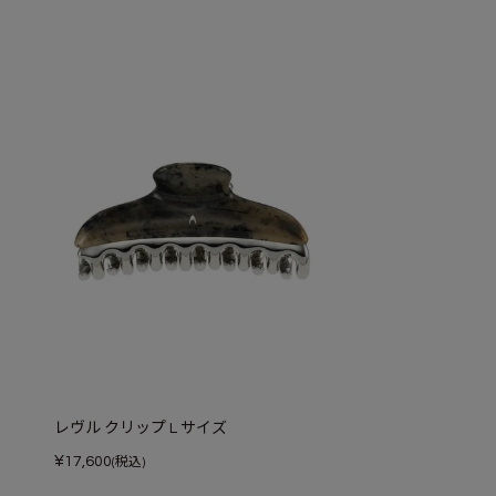
レヴル クリップ L サイズ
¥
17,600
(税込)