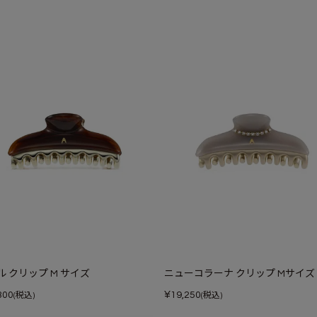
ル クリップ M サイズ
ニューコラーナ クリップ Mサイズ
¥
300
19,250
(税込)
(税込)