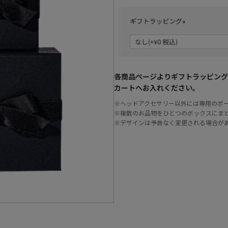
各商品ページよりギフトラッピング
カートへお入れください。
※ヘッドアクセサリー以外には専用のポ
※複数のお品物をひとつのボックスにま
※デザインは予告なく変更される場合が