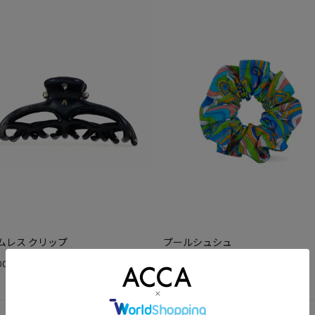
ムレス クリップ
プールシュシュ
¥
000
9,900
(税込)
(税込)