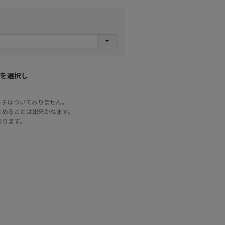
を選択し
ーチはついておりません。
とめることは出来かねます。
あります。