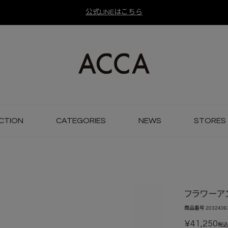
公式LINEはこちら
CTION
CATEGORIES
NEWS
STORES
フラワーア
商品番号
2032406
¥
41,250
税込