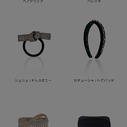
ヘアクリップ
バレッタ
シュシュ / ドレスポニー
カチューシャ / ヘアバンド