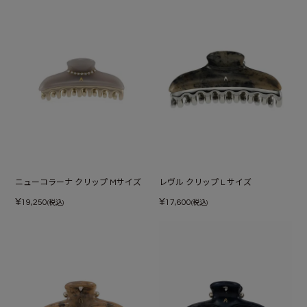
ニューコラーナ クリップ Mサイズ
レヴル クリップ L サイズ
¥
¥
19,250
17,600
(税込)
(税込)