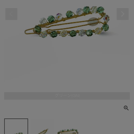
グリーン(GN)