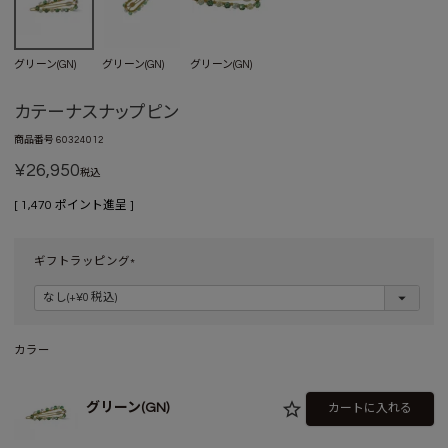
グリーン(GN)
グリーン(GN)
グリーン(GN)
カテーナスナップピン
商品番号
60324012
¥
26,950
税込
[
1,470
ポイント進呈 ]
ギフトラッピング
(
必
須
)
カラー
グリーン(GN)
カートに入れる