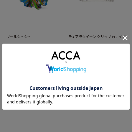
プールシュシュ
ティアラクイーン クリップ Mサイズ
¥
¥
9,900
26,400
(税込)
(税込)
あなたが最近見たアイテム