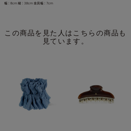
幅：8cm 縦：3.8cm 金具幅：7cm
この商品を見た人はこちらの商品も
見ています。