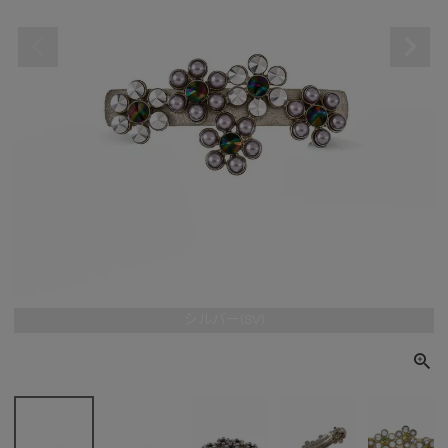
シルバー(SV)