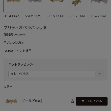
ゴールド(GD)
シルバー(SV)
ゴールド(GD)
ゴールド(GD)
シルバー(SV)
プリティオペラバレッタ
商品番号
20723015
¥
39,600
税込
[
2,160
ポイント進呈 ]
ギフトラッピング
(
必
須
)
カラー
ゴールド(GD)
カートに入れる