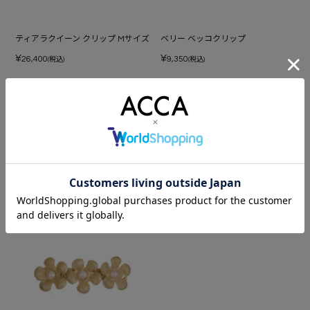
ティアラクイーン クリップ Mサイズ
ベリー ベッコクリップ
¥
¥
26,400
9,350
(税込)
(税込)
あなたが最近見たアイテム