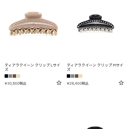
ティアラクイーン クリップ Lサイ
ティアラクイーン クリップ Mサイ
ズ
ズ
¥
30,800
¥
26,400
税込
税込