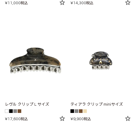
¥
11,000
¥
14,300
税込
税込
レヴル クリップ L サイズ
ティアラ クリップ miniサイズ
¥
17,600
¥
9,900
税込
税込