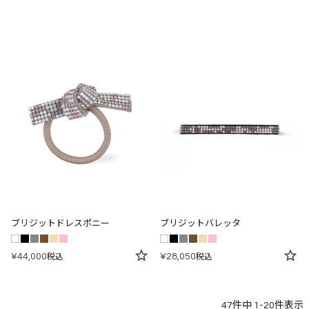
ブリジットドレスポニー
ブリジットバレッタ
¥
44,000
¥
28,050
税込
税込
47
件中
1
-
20
件表示