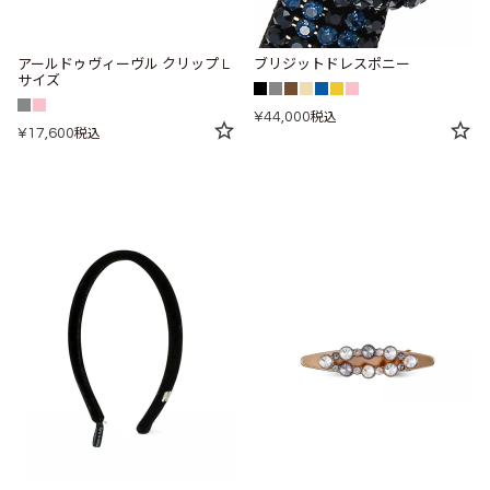
アールドゥヴィーヴル クリップ L
ブリジットドレスポニー
サイズ
¥
44,000
税込
¥
17,600
税込