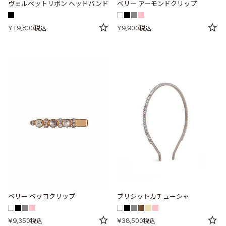
ヴェルベットリボン ヘッドバンド
ベリー アーモンドクリップ
¥
19,800
¥
9,900
税込
税込
ベリー ベッコクリップ
ブリジットカチューシャ
¥
9,350
¥
38,500
税込
税込