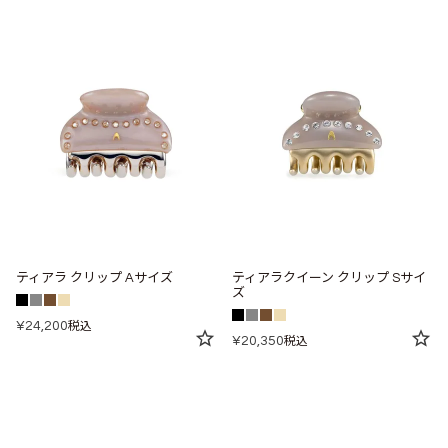
ティアラ クリップ Aサイズ
ティアラクイーン クリップ Sサイ
ズ
¥
24,200
税込
¥
20,350
税込