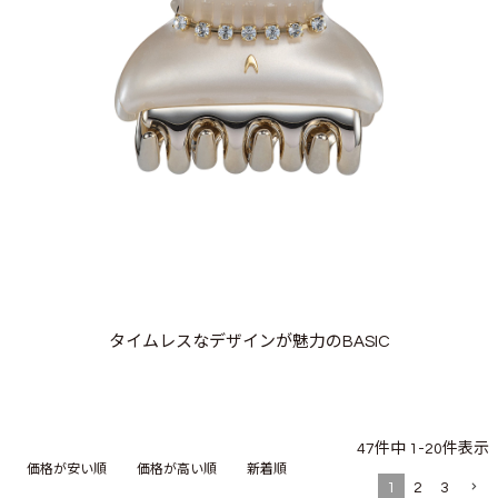
タイムレスなデザインが魅力のBASIC
47
件中
1
-
20
件表示
価格が安い順
価格が高い順
新着順
1
2
3