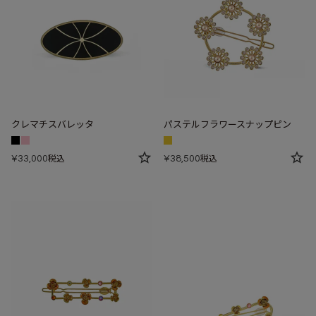
クレマチスバレッタ
パステルフラワースナップピン
¥
33,000
¥
38,500
税込
税込