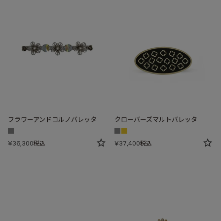
フラワーアンドコルノバレッタ
クローバーズマルトバレッタ
¥
36,300
¥
37,400
税込
税込