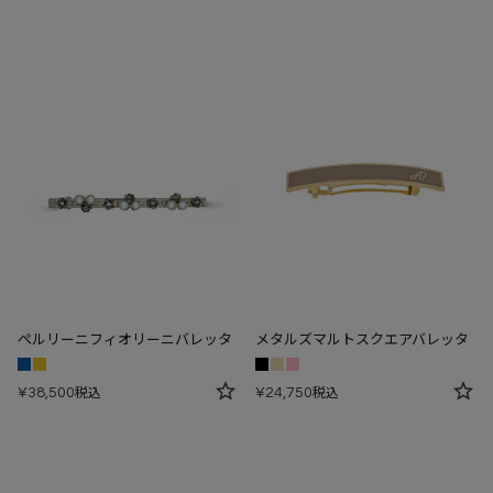
ペルリーニフィオリーニバレッタ
メタルズマルトスクエアバレッタ
¥
38,500
¥
24,750
税込
税込