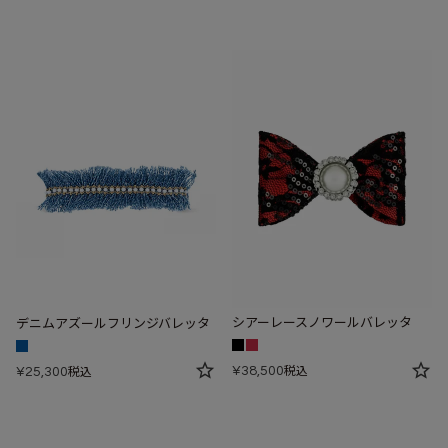
シアーレースノワールバレッタ
デニムアズールフリンジバレッタ
¥
38,500
¥
25,300
税込
税込