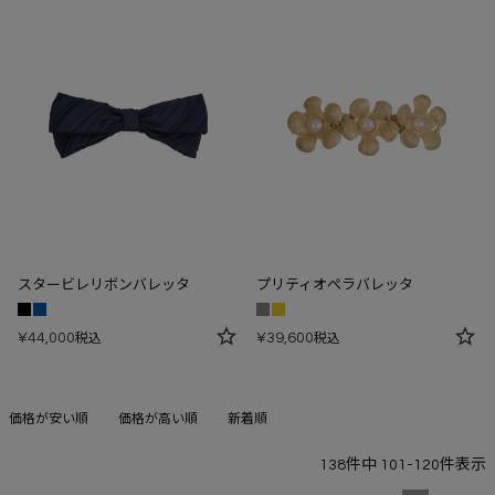
スタービレリボンバレッタ
プリティオペラバレッタ
¥
44,000
¥
39,600
税込
税込
価格が安い順
価格が高い順
新着順
138
件中
101
-
120
件表示