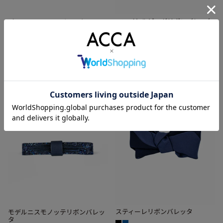
ロワイヤルビッグリボンバレッタ
パステルフラワーバレッタ
¥
88,000
¥
26,400
税込
税込
スティーレリボンバレッタ
モデルニスモノッテリボンバレッ
タ