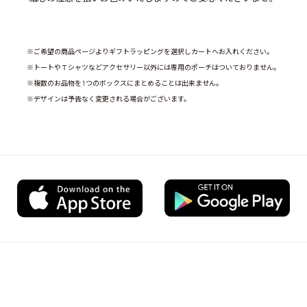
※ご希望の商品ページよりギフトラッピングを選択しカートへお入れください。
※トートやＴシャツなどアクセサリー以外には専用のポーチはついておりません。
※複数のお品物を1つのボックスにまとめることは出来ません。
※デザインは予告なく変更される場合がございます。