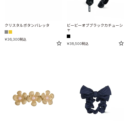
クリスタルボタンバレッタ
ビービーオブブラックカチューシ
ャ
¥
36,300
税込
¥
38,500
税込