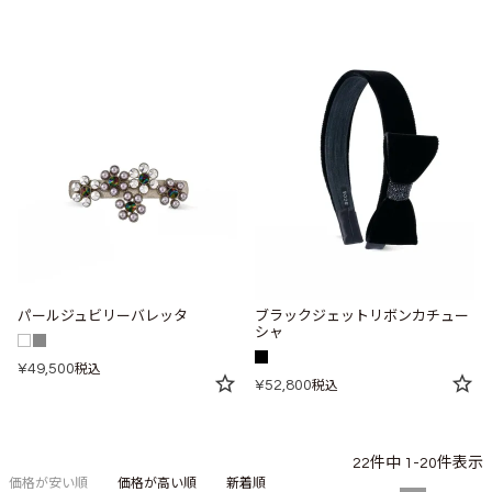
パールジュビリーバレッタ
ブラックジェットリボンカチュー
シャ
¥
49,500
税込
¥
52,800
税込
22
件中
1
-
20
件表示
価格が安い順
価格が高い順
新着順