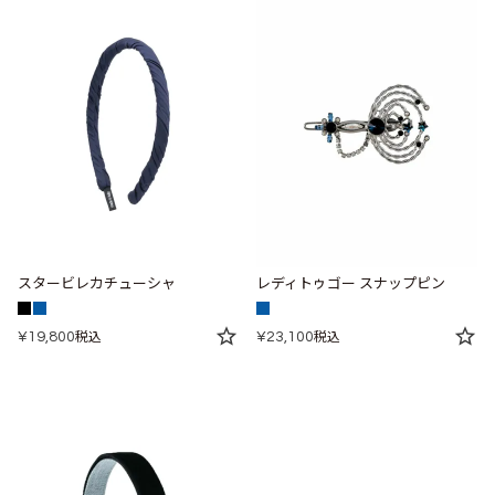
スタービレカチューシャ
レディトゥゴー スナップピン
¥
19,800
¥
23,100
税込
税込