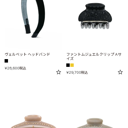
ヴェルベット ヘッドバンド
ファントムジュエルクリップ Aサ
イズ
¥
28,600
税込
¥
29,700
税込