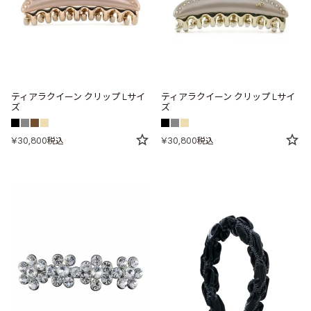
ティアラクイーン クリップ Lサイ
ティアラクイーン クリップ Lサイ
ズ
ズ
¥
30,800
¥
30,800
税込
税込