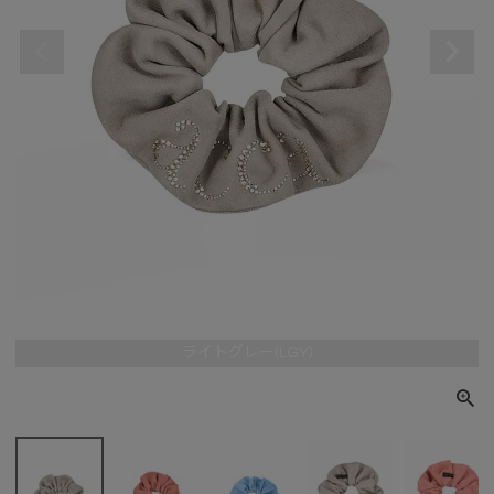
ライトグレー(LGY)