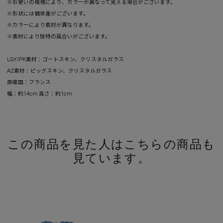
※お使いの環境により、カラーが異なって見える場合がございます。
※形状には個体差がございます。
※カラーにより素材が異なります。
※素材により独特の風合いがございます。
LGY/PK素材：ゴートスキン、クリスタルガラス
AZ素材：ピッグスキン、クリスタルガラス
原産国：フランス
幅：約14cm 高さ：約1cm
この商品を見た人はこちらの商品も
見ています。