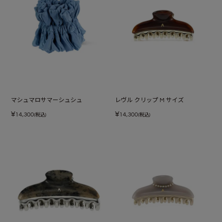
マシュマロサマーシュシュ
レヴル クリップ M サイズ
¥
¥
14,300
14,300
(税込)
(税込)