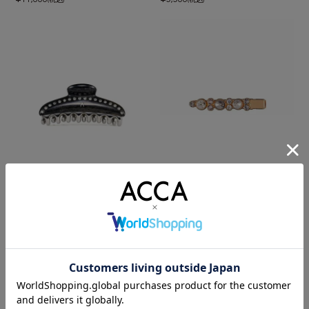
ティアラクイーン クリップ Mサイズ
ベリー ベッコクリップ
¥
¥
26,400
9,350
(税込)
(税込)