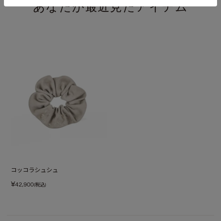
あなたが最近見たアイテム
コッコラシュシュ
¥
42,900
(税込)