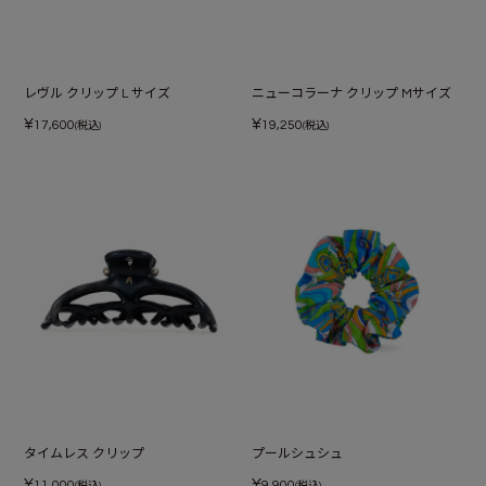
レヴル クリップ L サイズ
ニューコラーナ クリップ Mサイズ
¥
¥
17,600
19,250
(税込)
(税込)
タイムレス クリップ
プールシュシュ
¥
¥
11,000
9,900
(税込)
(税込)