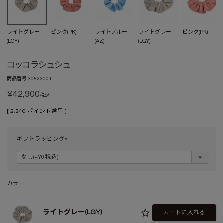
ライトグレー
ピンク(PK)
ライトブルー
ライトグレー
ピンク(PK)
(LGY)
(AZ)
(LGY)
コッコラシュシュ
商品番号
30523001
¥
42,900
税込
[
2,340
ポイント進呈 ]
ギフトラッピング
(
必
須
)
カラー
ライトグレー(LGY)
カートに入れる