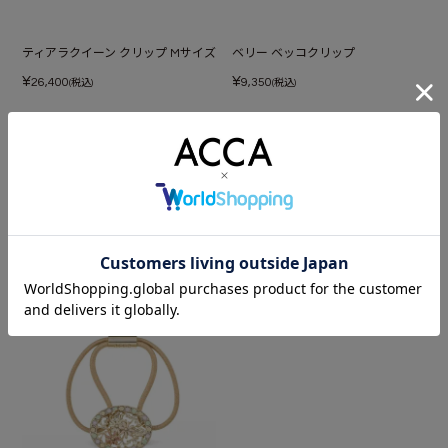
ティアラクイーン クリップ Mサイズ
ベリー ベッコクリップ
¥
¥
26,400
9,350
(税込)
(税込)
あなたが最近見たアイテム