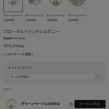
グリーンベージ
グリーンベージ
グリーンベージ
グリーンベージ
ュ(GNBG)
ュ(GNBG)
ュ(GNBG)
ュ(GNBG)
フローラルバインドレスポニー
商品番号
40524036
¥
35,200
税込
[
1,920
ポイント進呈 ]
ギフトラッピング
(
必
須
)
カラー
グリーンベージュ(GNBG)
カートに入れる