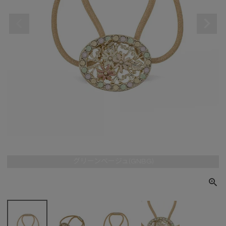
グリーンベージュ(GNBG)