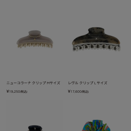
ニューコラーナ クリップ Mサイズ
レヴル クリップ L サイズ
¥
¥
19,250
17,600
(税込)
(税込)