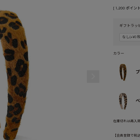
[
1,200
ポイント
ギフトラッ
カラー
ブ
ベ
在庫切れは再入
【会員登録で税込1