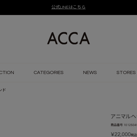
公式LINEはこちら
CTION
CATEGORIES
NEWS
STORES
ンド
アニマルヘ
商品番号
1012504
¥
22,000
税込