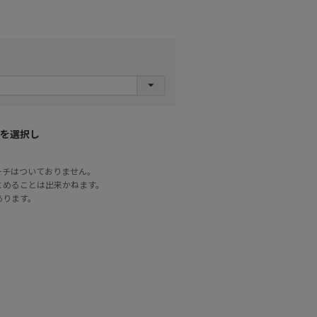
を選択し
ーチはついておりません。
とめることは出来かねます。
あります。