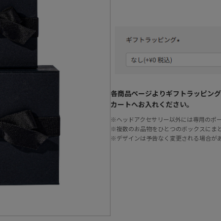
各商品ページよりギフトラッピング
カートへお入れください。
※ヘッドアクセサリー以外には専用のポ
※複数のお品物をひとつのボックスにま
※デザインは予告なく変更される場合が