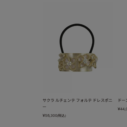
サクラ ルチェンテ フォルテ ドレスポニ
ドー
ー
¥
44,
¥
58,300
(税込)