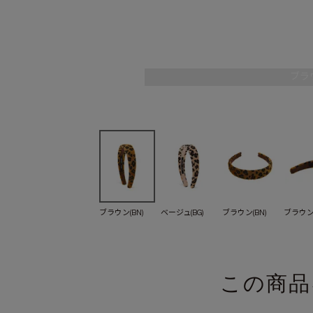
ブラウ
ブラウン(BN)
ベージュ(BG)
ブラウン(BN)
ブラウン(
この商品