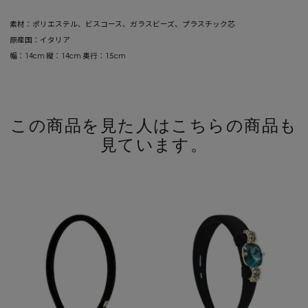
素材：ポリエステル、ビスコース、ガラスビーズ、プラスチック芯
原産国：イタリア
幅：14cm 縦：14cm 奥行：1.5cm
この商品を見た人はこちらの商品も
見ています。