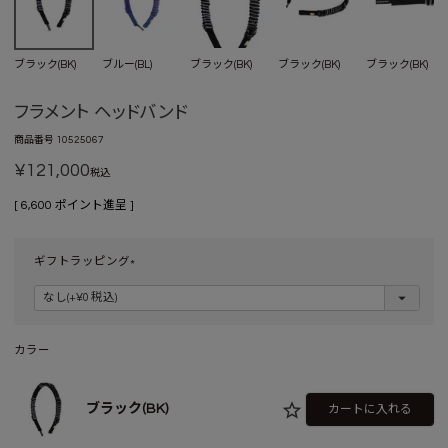
ブラック(BK)
ブルー(BL)
ブラック(BK)
ブラック(BK)
ブラック(BK)
フラメント ヘッドバンド
商品番号
10525067
¥
121,000
税込
[
6,600
ポイント進呈 ]
ギフトラッピング
(
必
須
)
カラー
ブラック(BK)
カートに入れる