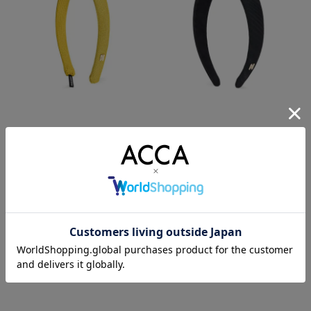
セレナラ ヘッドバンド
ゼブリス ヘッドバンド
¥
¥
22,000
44,000
(税込)
(税込)
あなたが最近見たアイテム