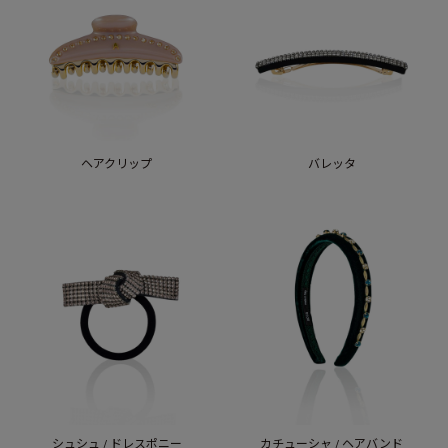
ヘアクリップ
バレッタ
シュシュ / ドレスポニー
カチューシャ / ヘアバンド