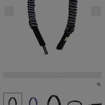
ブラック(BK)