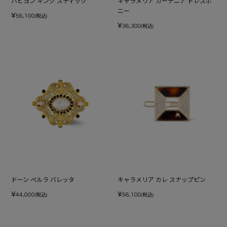
パピヨン キング スティック
キャラメリア ガーデニア ドレスポ
ニー
¥
56,100
(税込)
¥
36,300
(税込)
ドーン ぺルラ バレッタ
キャラメリア カレ スナップピン
¥
¥
44,000
56,100
(税込)
(税込)