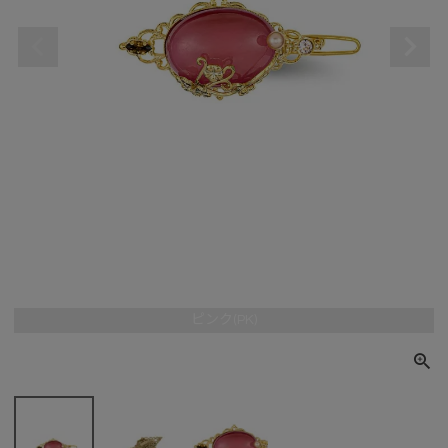
ピンク(PK)