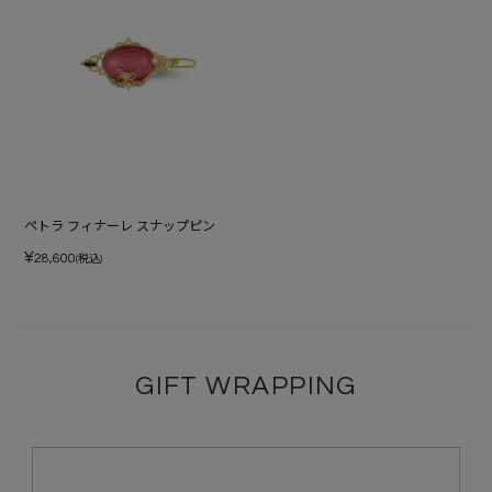
ペトラ フィナーレ スナップピン
¥
28,600
(税込)
GIFT WRAPPING