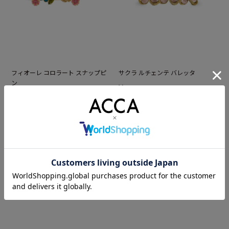
フィオーレ コロラート スナップピ
サクラ ルチェンテ バレッタ
ン
¥
55,000
(税込)
¥
36,300
(税込)
あなたが最近見たアイテム