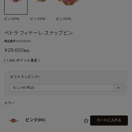
ピンク(PK)
ピンク(PK)
ピンク(PK)
ペトラ フィナーレ スナップピン
商品番号
60525033
¥
28,600
税込
[
1,560
ポイント進呈 ]
ギフトラッピング
(
必
須
)
カラー
ピンク(PK)
カートに入れる