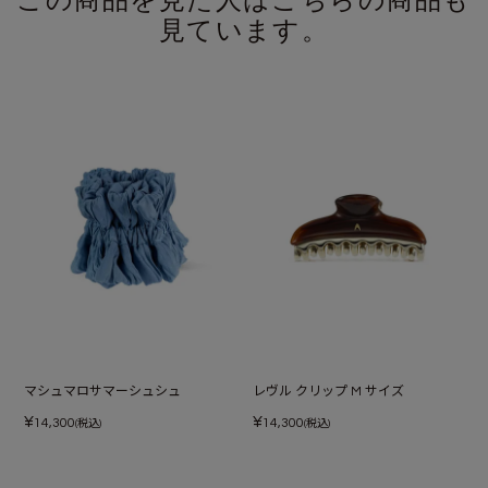
この商品を見た人はこちらの商品も
見ています。
マシュマロサマーシュシュ
レヴル クリップ M サイズ
¥
¥
14,300
14,300
(税込)
(税込)