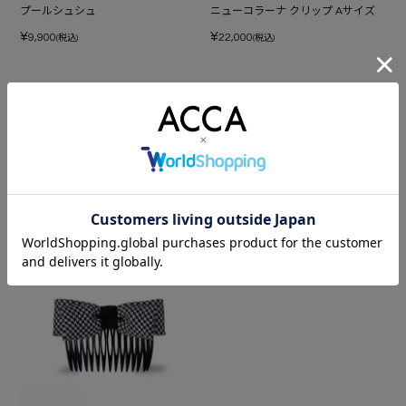
プールシュシュ
ニューコラーナ クリップ Aサイズ
¥
¥
9,900
22,000
(税込)
(税込)
あなたが最近見たアイテム