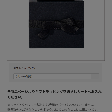
各商品ページよりギフトラッピングを選択し
カートへお入れ
ください。
※ヘッドアクセサリー以外には専用のポーチはついておりません。
※複数のお品物をひとつのボックスにまとめることは出来かねます。