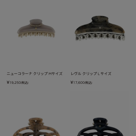
ニューコラーナ クリップ Mサイズ
レヴル クリップ L サイズ
¥
¥
19,250
17,600
(税込)
(税込)