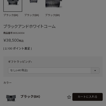
ブラック(BK)
ブラック(BK)
ブラック(BK)
ブラックアンドホワイトコーム
商品番号
80524004
¥
38,500
税込
[
2,100
ポイント進呈 ]
ギフトラッピング
(
必
須
)
カラー
ブラック(BK)
カートに入れる