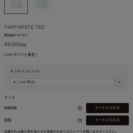
TIAM WHITE TEE
商品番号
RE1803
¥
9,900
税込
[
540
ポイント進呈 ]
ギフトラッピング
(
必
須
)
サイズ
XS(XS)
カートに入れる
S(S)
カートに入れる
在庫切れは再入荷お知らせを登録かお近くの
ストア
へお問い合わせください。