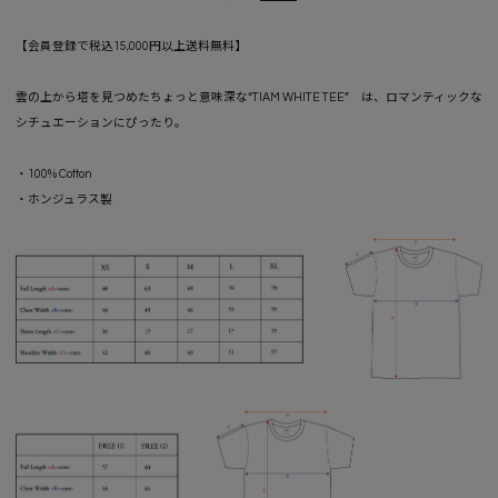
【会員登録で税込15,000円以上送料無料】
雲の上から塔を見つめたちょっと意味深な“TIAM WHITE TEE” は、ロマンティックな
シチュエーションにぴったり。
・100% Cotton
・ホンジュラス製