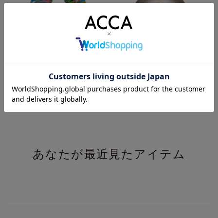
プールシュシュ
ニューコラーナ クリップ Aサイズ
¥
¥
9,900
22,000
(税込)
(税込)
あなたが最近見たアイテム