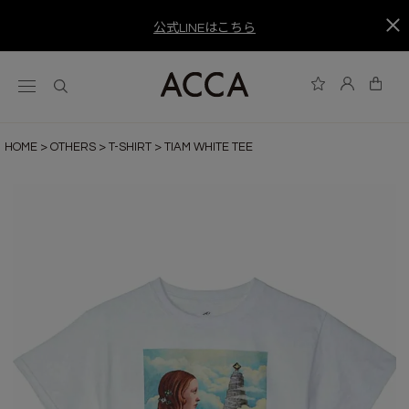
公式LINEはこちら
HOME
OTHERS
T-SHIRT
TIAM WHITE TEE