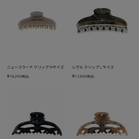
ニューコラーナ クリップ Mサイズ
レヴル クリップ L サイズ
¥
¥
19,250
17,600
(税込)
(税込)