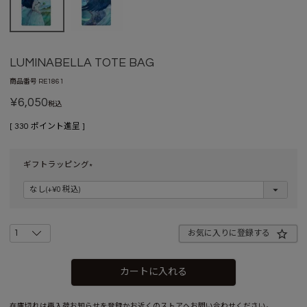
LUMINABELLA TOTE BAG
商品番号
RE1861
¥
6,050
税込
[
330
ポイント進呈 ]
ギフトラッピング
(
必
須
)
お気に入りに登録する
カートに入れる
在庫切れは再入荷お知らせを登録かお近くの
ストア
へお問い合わせください。