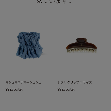
見ています。
マシュマロサマーシュシュ
レヴル クリップ M サイズ
¥
¥
14,300
14,300
(税込)
(税込)