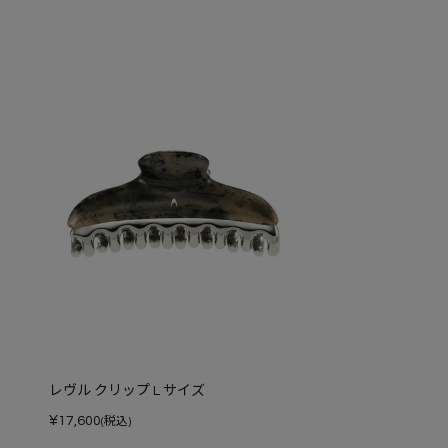
レヴル クリップ L サイズ
¥
17,600
(税込)