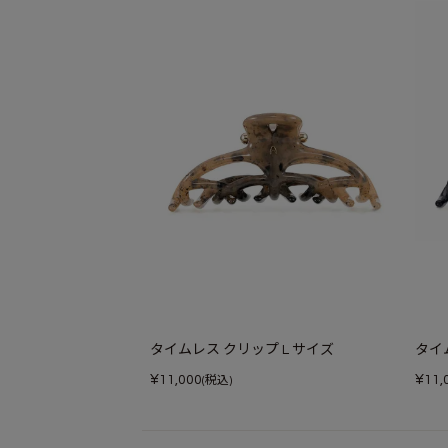
タイムレス クリップ L サイズ
タイ
¥
¥
11,000
11,
(税込)