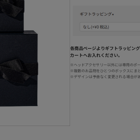
各商品ページよりギフトラッピング
カートへお入れください。
※ヘッドアクセサリー以外には専用のポ
※複数のお品物をひとつのボックスにま
※デザインは予告なく変更される場合が