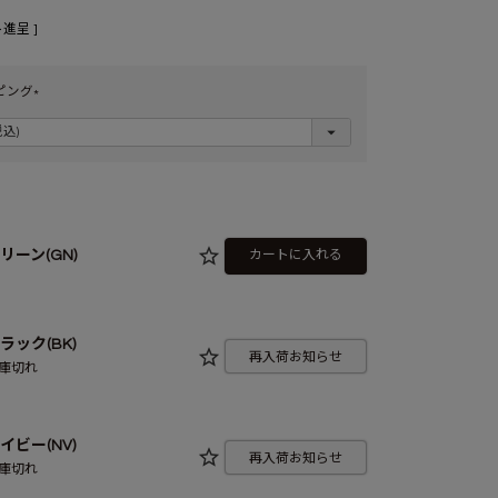
進呈 ]
ピング
(
必
須
)
リーン(GN)
カートに入れる
ラック(BK)
再入荷お知らせ
庫切れ
イビー(NV)
再入荷お知らせ
庫切れ