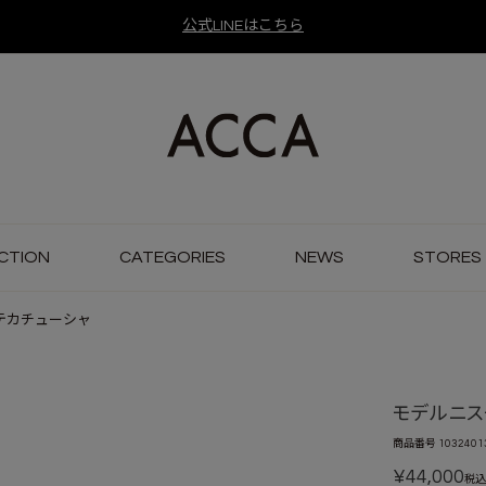
公式LINEはこちら
CTION
CATEGORIES
NEWS
STORES
テカチューシャ
モデルニス
商品番号
1032401
¥
44,000
税込