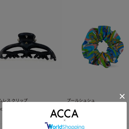
ムレス クリップ
プールシュシュ
¥
000
9,900
(税込)
(税込)