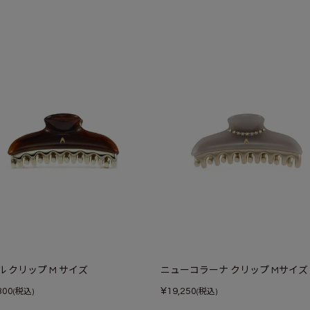
ル クリップ M サイズ
ニューコラーナ クリップ Mサイズ
¥
300
19,250
(税込)
(税込)