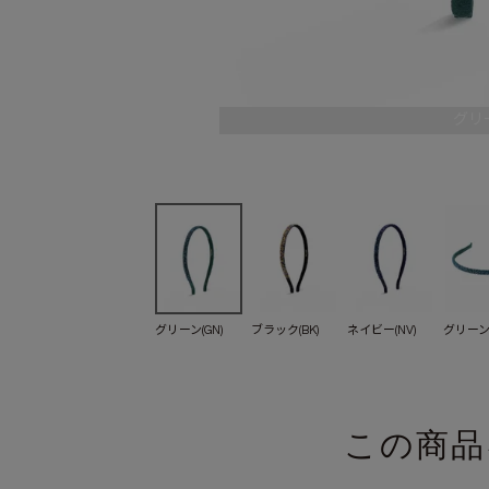
グリー
グリーン(GN)
ブラック(BK)
ネイビー(NV)
グリーン(
この商品