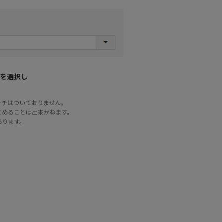
を選択し
ーチはついておりません。
とめることは出来かねます。
あります。