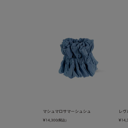
マシュマロサマーシュシュ
レヴ
¥
¥
14,300
14,
(税込)