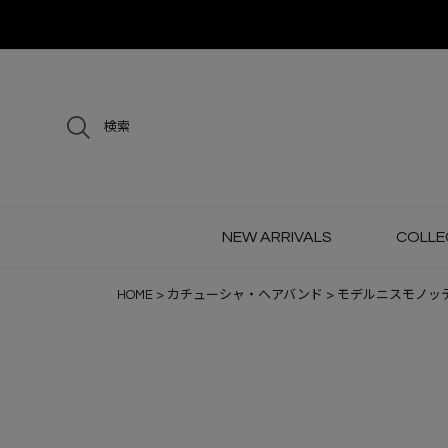
検索
NEW ARRIVALS
COLLE
HOME
カチューシャ・ヘアバンド
モデルニスモノッ