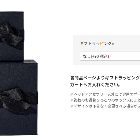
各商品ページよりギフトラッピング
カートへお入れください。
※ヘッドアクセサリー以外には専用のポ
※複数のお品物をひとつのボックスにま
※デザインは予告なく変更される場合が