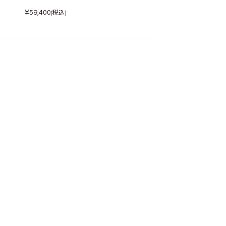
¥
59,400
(税込)