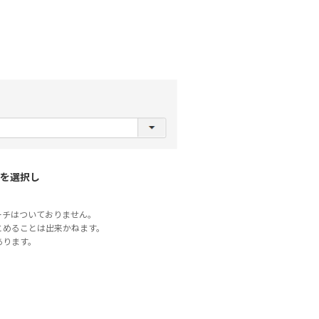
を選択し
ーチはついておりません。
とめることは出来かねます。
あります。