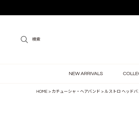
検索
NEW ARRIVALS
COLLE
HOME
カチューシャ・ヘアバンド
ルストロ ヘッドバ