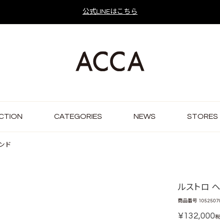
公式LINEはこちら
CTION
CATEGORIES
NEWS
STORES
ンド
ルストロ 
商品番号
1052507
¥
132,000
税