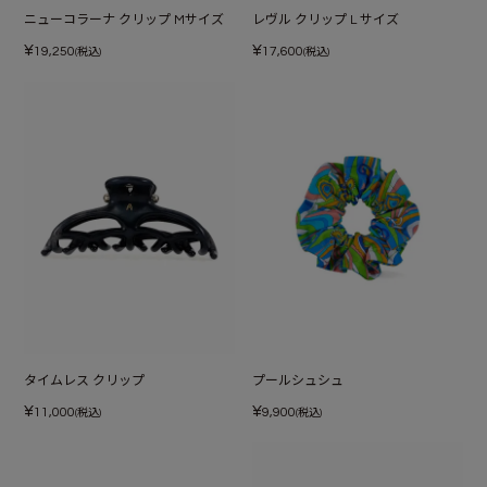
ニューコラーナ クリップ Mサイズ
レヴル クリップ L サイズ
¥
¥
19,250
17,600
(税込)
(税込)
タイムレス クリップ
プールシュシュ
¥
¥
11,000
9,900
(税込)
(税込)