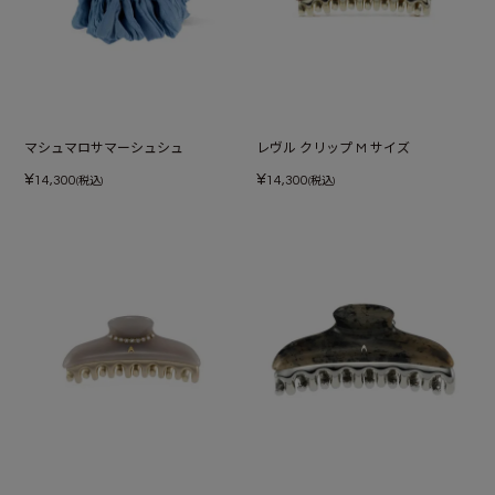
マシュマロサマーシュシュ
レヴル クリップ M サイズ
¥
¥
14,300
14,300
(税込)
(税込)