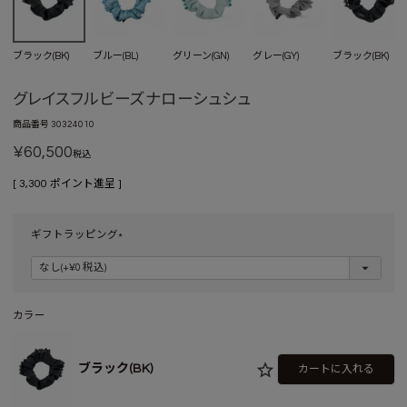
ブラック(BK)
ブルー(BL)
グリーン(GN)
グレー(GY)
ブラック(BK)
グレイスフルビーズナローシュシュ
商品番号
30324010
¥
60,500
税込
[
3,300
ポイント進呈 ]
ギフトラッピング
(
必
須
)
カラー
ブラック(BK)
カートに入れる