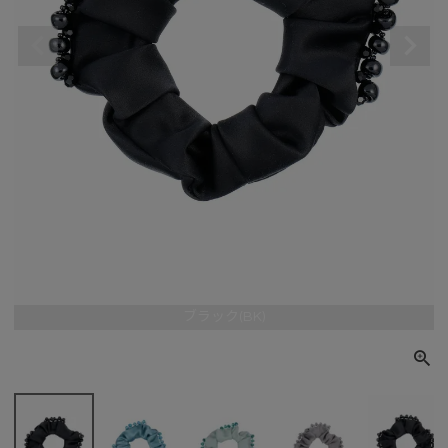
ブラック(BK)