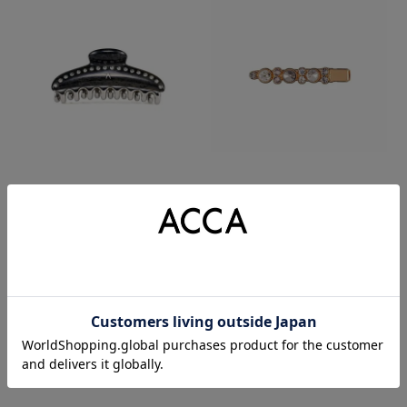
ティアラクイーン クリップ Mサイズ
ベリー ベッコクリップ
¥
¥
26,400
9,350
(税込)
(税込)
あなたが最近見たアイテム