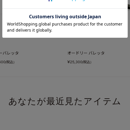
ーバレッタ
オードリー バレッタ
¥
400
25,300
(税込)
(税込)
あなたが最近見たアイテム