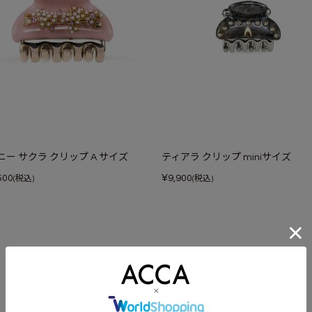
ニー サクラ クリップ A サイズ
ティアラ クリップ miniサイズ
¥
500
9,900
(税込)
(税込)