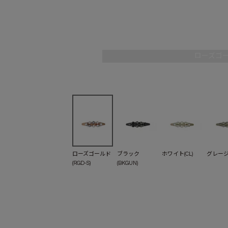
ローズゴール
ローズゴールド
ブラック
ホワイト(CL)
グレージュ
(RGD-S)
(BKGUN)