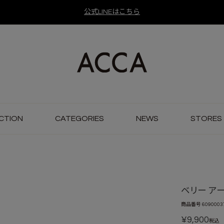
公式LINEはこちら
CTION
CATEGORIES
NEWS
STORES
ベリー ア
商品番号
6090003
¥
9,900
税込