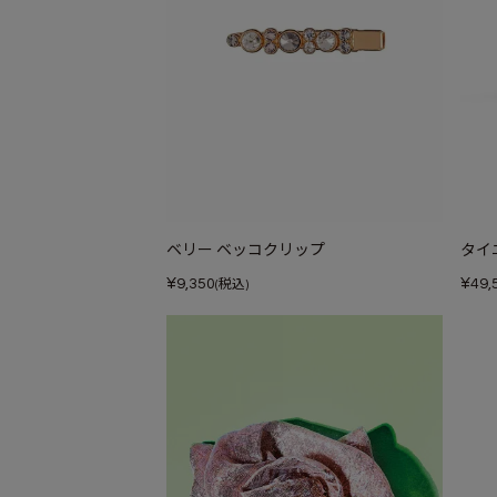
ベリー ベッコクリップ
タイ
¥
¥
9,350
49,
(税込)