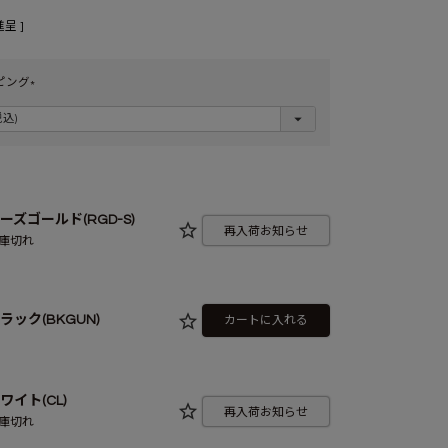
呈 ]
ピング
(
必
須
)
ーズゴールド(RGD-S)
再入荷お知らせ
庫切れ
ラック(BKGUN)
カートに入れる
ワイト(CL)
再入荷お知らせ
庫切れ