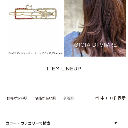
11
件中
1
-
11
件表示
価格が安い順
価格が高い順
新着順
カラー・カテゴリーで検索