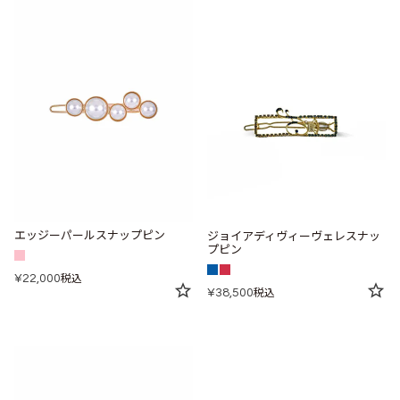
エッジーパールスナップピン
ジョイアディヴィーヴェレスナッ
プピン
¥
22,000
税込
¥
38,500
税込