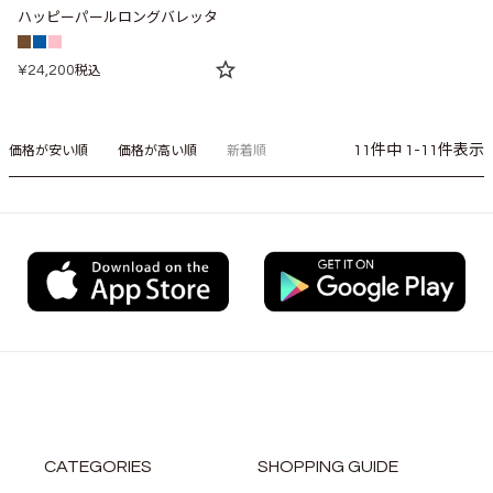
ハッピーパールロングバレッタ
¥
24,200
税込
11
件中
1
-
11
件表示
価格が安い順
価格が高い順
新着順
CATEGORIES
SHOPPING GUIDE