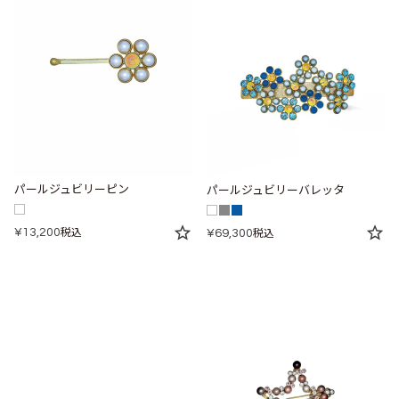
パールジュビリーピン
パールジュビリーバレッタ
¥
13,200
税込
¥
69,300
税込