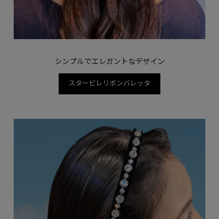
シンプルでエレガントなデザイン
スタービレリボンバレッタ