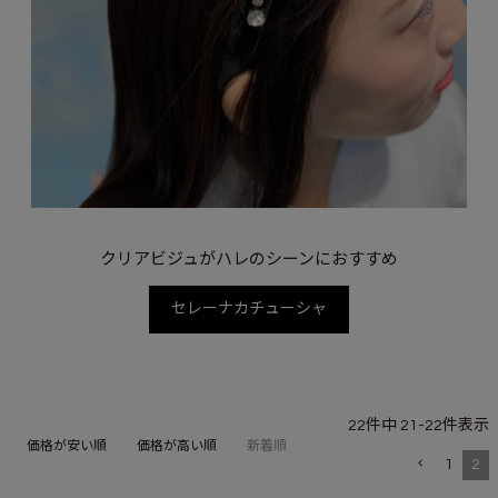
クリアビジュがハレのシーンにおすすめ
セレーナカチューシャ
22
件中
21
-
22
件表示
価格が安い順
価格が高い順
新着順
1
2