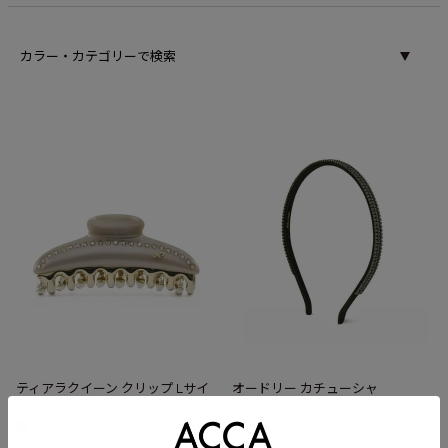
カラー・カテゴリーで検索
ティアラクイーン クリップ Lサイ
オードリー カチューシャ
ズ
¥
40,700
税込