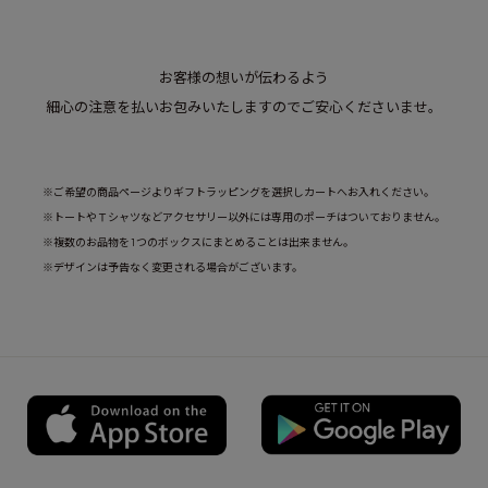
お客様の想いが伝わるよう
細心の注意を払いお包みいたしますのでご安心くださいませ。
※ご希望の商品ページよりギフトラッピングを選択しカートへお入れください。
※トートやＴシャツなどアクセサリー以外には専用のポーチはついておりません。
※複数のお品物を1つのボックスにまとめることは出来ません。
※デザインは予告なく変更される場合がございます。