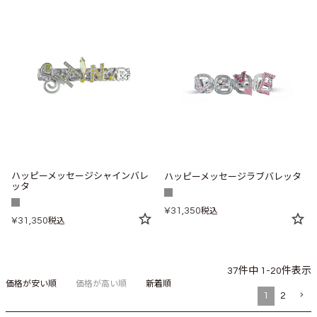
ハッピーメッセージシャインバレ
ハッピーメッセージラブバレッタ
ッタ
¥
31,350
税込
¥
31,350
税込
37
件中
1
-
20
件表示
価格が安い順
価格が高い順
新着順
1
2