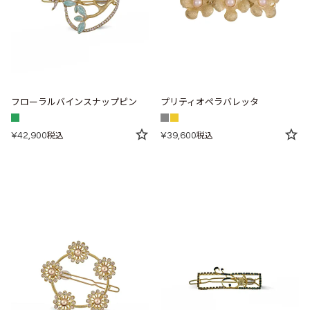
フローラルバインスナップピン
プリティオペラバレッタ
¥
42,900
¥
39,600
税込
税込