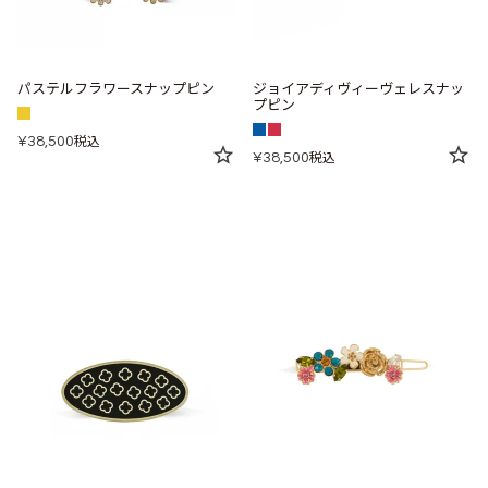
パステルフラワースナップピン
ジョイアディヴィーヴェレスナッ
プピン
¥
38,500
税込
¥
38,500
税込