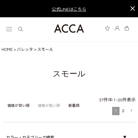
公式LINEはこちら
HOME
バレッタ
スモール
スモール
37
件中
1
-
20
件表示
価格が安い順
価格が高い順
新着順
1
2
カラー・カテゴリーで検索