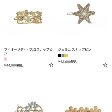
フィオーリディボスコスナップピ
ジェミニ スナップピン
ン
¥
42,900
税込
¥
44,000
税込