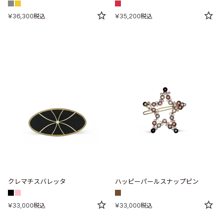
¥
36,300
¥
35,200
税込
税込
クレマチスバレッタ
ハッピーパールスナップピン
¥
33,000
¥
33,000
税込
税込