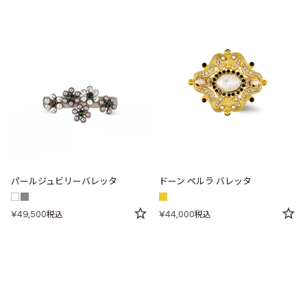
パールジュビリーバレッタ
ドーン ぺルラ バレッタ
¥
49,500
¥
44,000
税込
税込